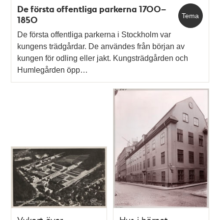
De första offentliga parkerna 1700–
Tema
1850
De första offentliga parkerna i Stockholm var
kungens trädgårdar. De användes från början av
kungen för odling eller jakt. Kungsträdgården och
Humlegården öpp…
Vykort över
Hus i hörnet