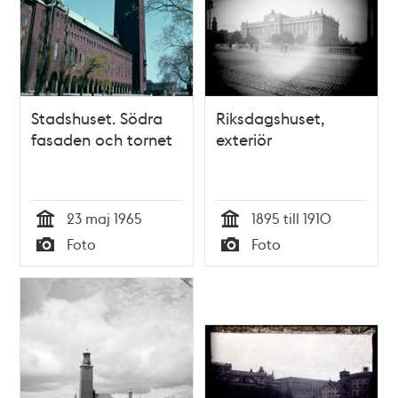
Stadshuset. Södra
Riksdagshuset,
fasaden och tornet
exteriör
23 maj 1965
1895 till 1910
Tid
Tid
Foto
Foto
Typ
Typ