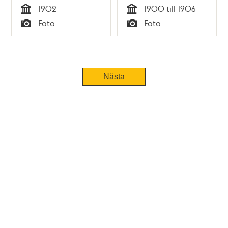
1902
1900 till 1906
Tid
Tid
Foto
Foto
Typ
Typ
Nästa