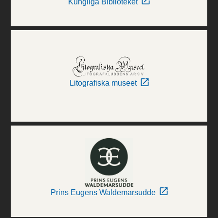
Kungliga Biblioteket
Litografiska museet
Prins Eugens Waldemarsudde