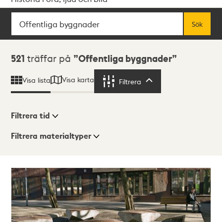
Sök
Fritextsök
Sök
Sökresultat
521
träffar på
Offentliga byggnader
Visa karta
Visa lista
Filtrera
Filtrera
Filtrera tid
Filtrera materialtyper
Visningsläge
Totalt
521
träffar
Lista
Karta