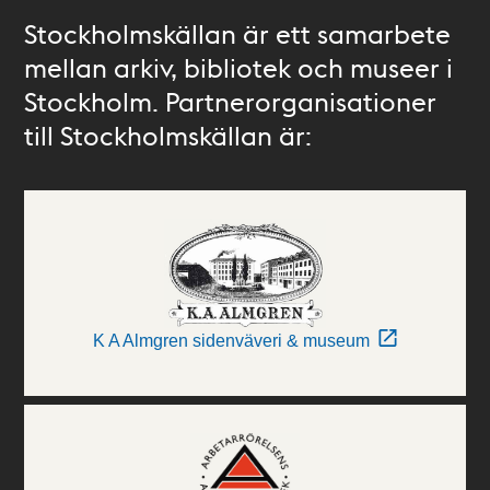
Stockholmskällan är ett samarbete
mellan arkiv, bibliotek och museer i
Stockholm. Partnerorganisationer
till Stockholmskällan är:
K A Almgren sidenväveri & museum