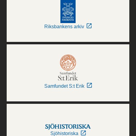
Riksbankens arkiv
Samfundet S:t Erik
Sjöhistoriska