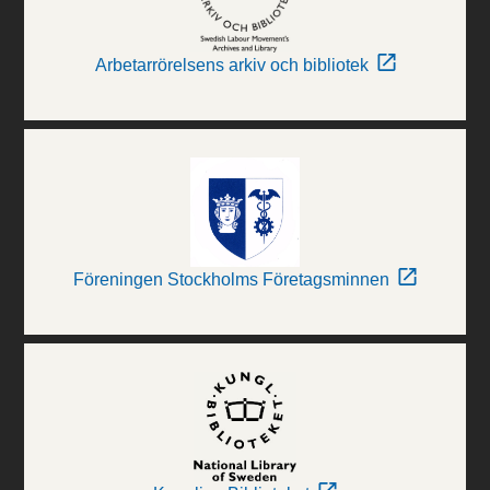
Arbetarrörelsens arkiv och bibliotek
Föreningen Stockholms Företagsminnen