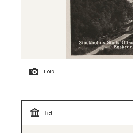
Foto
Tid