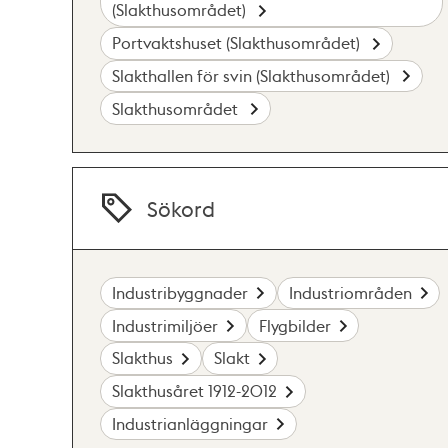
(Slakthusområdet)
Portvaktshuset (Slakthusområdet)
Slakthallen för svin (Slakthusområdet)
Slakthusområdet
Sökord
Industribyggnader
Industriområden
Industrimiljöer
Flygbilder
Slakthus
Slakt
Slakthusåret 1912-2012
Industrianläggningar