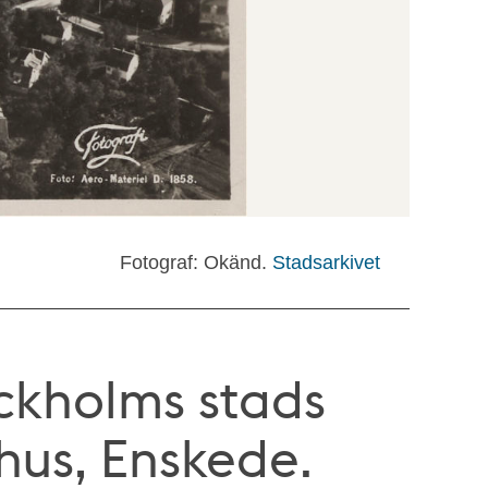
Fotograf: Okänd.
Stadsarkivet
ockholms stads
thus, Enskede.