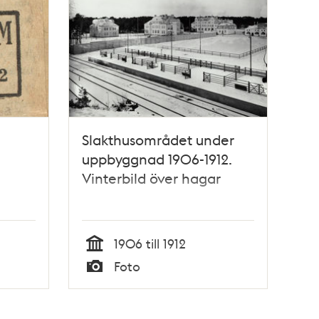
Slakthusområdet under
uppbyggnad 1906-1912.
Vinterbild över hagar
1906 till 1912
Tid
Foto
Typ