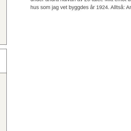
hus som jag vet byggdes år 1924. Alltså: An