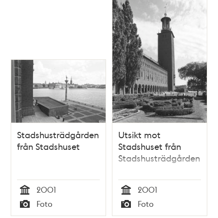
Stadshusträdgården
Utsikt mot
från Stadshuset
Stadshuset från
Stadshusträdgården
2001
2001
Tid
Tid
Foto
Foto
Typ
Typ