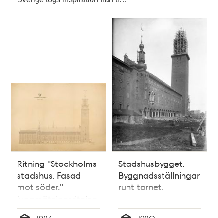
Ritning "Stockholms
Stadshusbygget.
stadshus. Fasad
Byggnadsställningar
mot söder."
runt tornet.
(uppmätningsritning
1923)