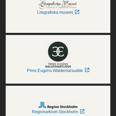
Litografiska museet
Prins Eugens Waldemarsudde
Regionarkivet Stockholm