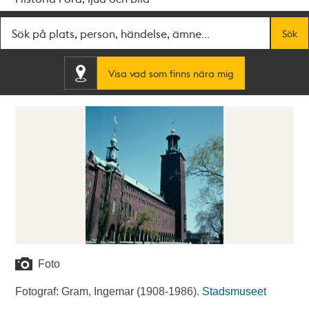
Fritextsök
Sök
Visa vad som finns nära mig
Foto
Fotograf: Gram, Ingemar (1908-1986).
Stadsmuseet