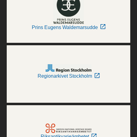
Prins Eugens Waldemarsudde
Regionarkivet Stockholm
Riksantikvarieämbetet