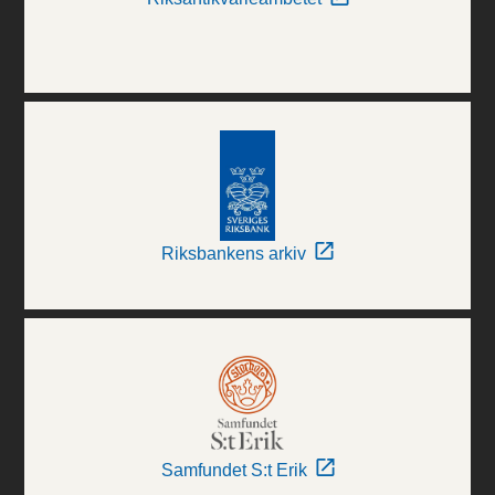
Riksbankens arkiv
Samfundet S:t Erik