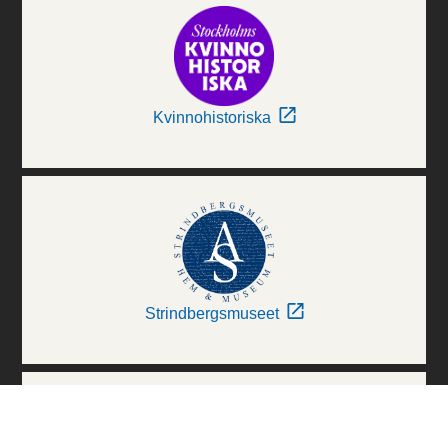
Kvinnohistoriska
Strindbergsmuseet