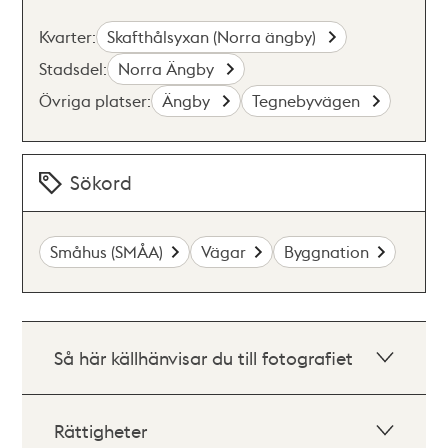
Kvarter:
Skafthålsyxan (Norra ängby)
Stadsdel:
Norra Ängby
Övriga platser:
Ängby
Tegnebyvägen
Sökord
Småhus (SMÅA)
Vägar
Byggnation
Så här källhänvisar du till fotografiet
Rättigheter