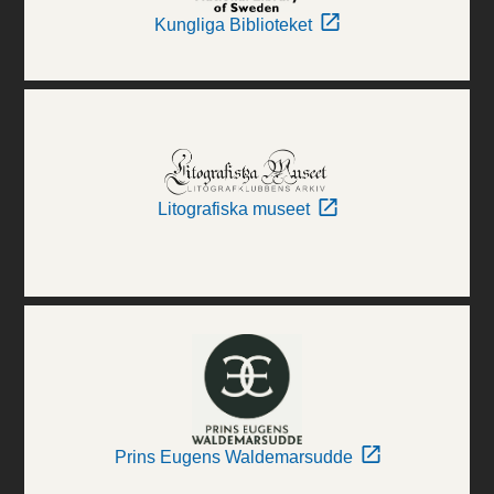
Kungliga Biblioteket
Litografiska museet
Prins Eugens Waldemarsudde