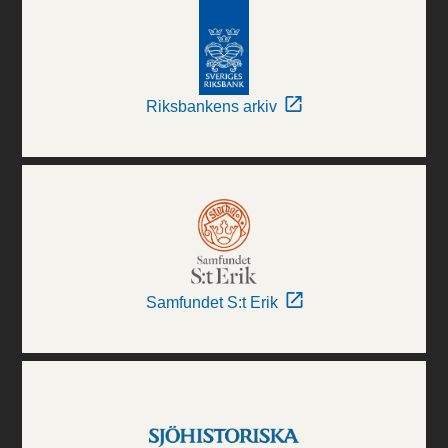
Riksbankens arkiv
Samfundet S:t Erik