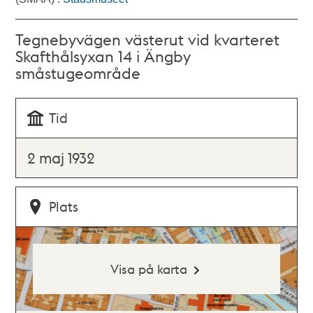
Tegnebyvägen västerut vid kvarteret
Skafthålsyxan 14 i Ängby
småstugeområde
Tid
2 maj 1932
Plats
Visa på karta