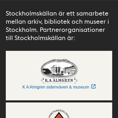
Stockholmskällan är ett samarbete
mellan arkiv, bibliotek och museer i
Stockholm. Partnerorganisationer
till Stockholmskällan är:
K A Almgren sidenväveri & museum