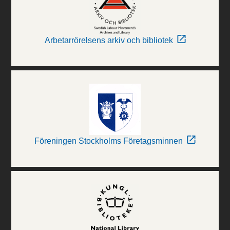
Arbetarrörelsens arkiv och bibliotek
Föreningen Stockholms Företagsminnen