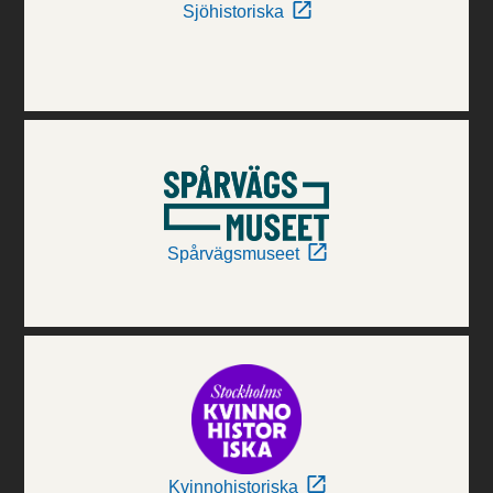
Sjöhistoriska
Spårvägsmuseet
Kvinnohistoriska