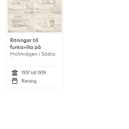
Ritningar till
funkisvilla på
Molinvägen i Södra
Ängby
1937 till 1939
Tid
Ritning
Typ