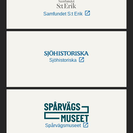
Samfundet S:t Erik
Sjöhistoriska
Spårvägsmuseet