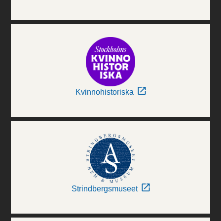
Kvinnohistoriska
Strindbergsmuseet