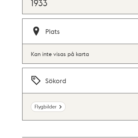
1933
Plats
Kan inte visas på karta
Sökord
Flygbilder