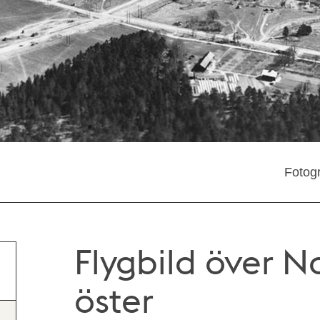
Fotog
Flygbild över 
öster