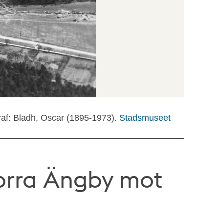
raf: Bladh, Oscar (1895-1973).
Stadsmuseet
Norra Ängby mot