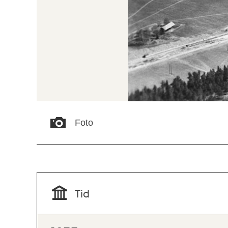
Foto
Tid