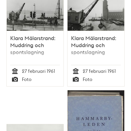
1841.
Klara Mälarstrand:
Klara Mälarstrand:
Muddring och
Muddring och
spontslagning
spontslagning
27 februari 1961
27 februari 1961
Tid
Tid
Foto
Foto
Typ
Typ