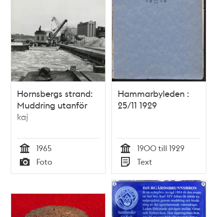
Hornsbergs strand:
Hammarbyleden :
Muddring utanför
25/11 1929
kaj
1965
1900 till 1929
Tid
Tid
Foto
Text
Typ
Typ