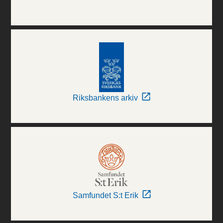
Riksbankens arkiv
Samfundet S:t Erik