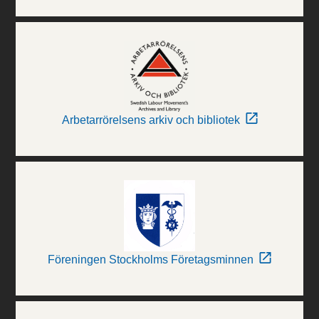
Arbetarrörelsens arkiv och bibliotek
Föreningen Stockholms Företagsminnen