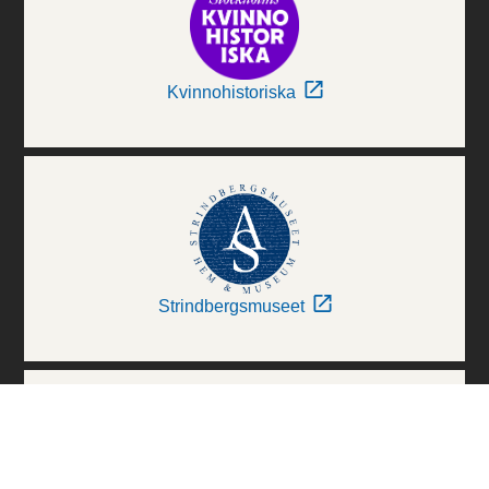
Kvinnohistoriska
Strindbergsmuseet