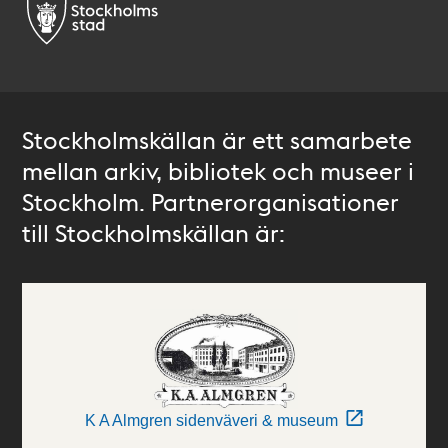
Stockholmskällan är ett samarbete
mellan arkiv, bibliotek och museer i
Stockholm. Partnerorganisationer
till Stockholmskällan är:
K A Almgren sidenväveri & museum