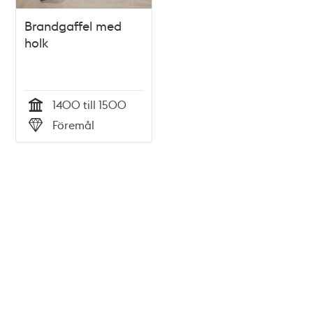
Brandgaffel med
holk
1400 till 1500
Tid
Föremål
Typ