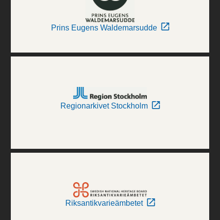
Prins Eugens Waldemarsudde
Regionarkivet Stockholm
Riksantikvarieämbetet