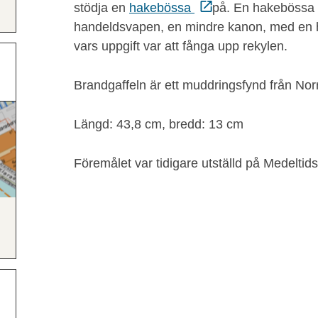
stödja en
hakebössa
på. En hakebössa 
handeldsvapen, en mindre kanon, med en 
vars uppgift var att fånga upp rekylen.
Brandgaffeln är ett muddringsfynd från Nor
Längd: 43,8 cm, bredd: 13 cm
Föremålet var tidigare utställd på Medeltid