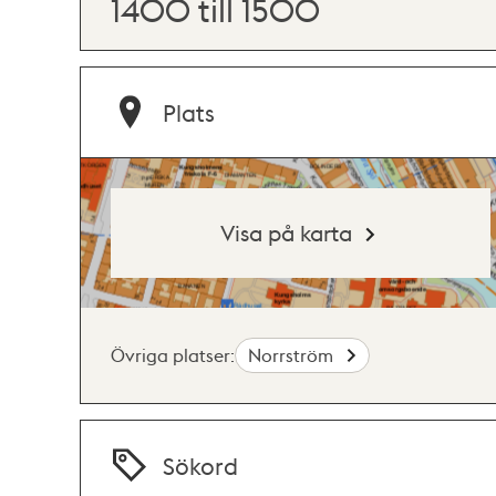
1400 till 1500
Plats
Visa på karta
Övriga platser:
Norrström
Sökord