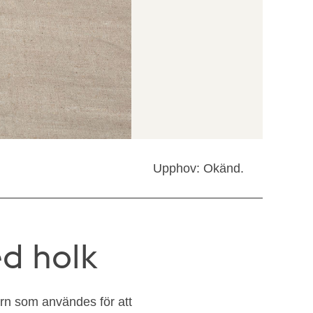
Upphov: Okänd.
d holk
järn som användes för att