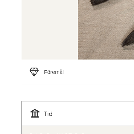
Föremål
Tid