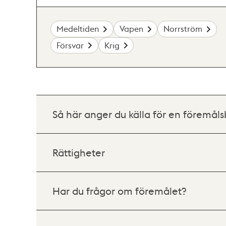
Medeltiden
Vapen
Norrström
Försvar
Krig
Så här anger du källa för en föremåls
Rättigheter
Har du frågor om föremålet?