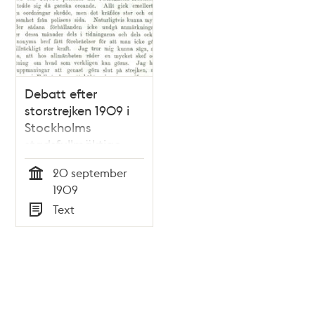
Debatt efter
storstrejken 1909 i
Stockholms
stadsfullmäktige
20 september
Tid
1909
Text
Typ