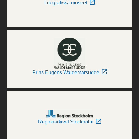
Litografiska museet
Prins Eugens Waldemarsudde
Regionarkivet Stockholm