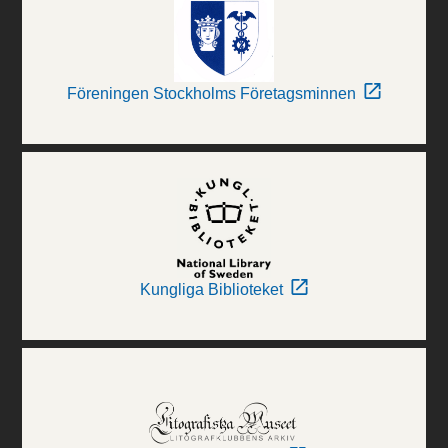
Föreningen Stockholms Företagsminnen
Kungliga Biblioteket