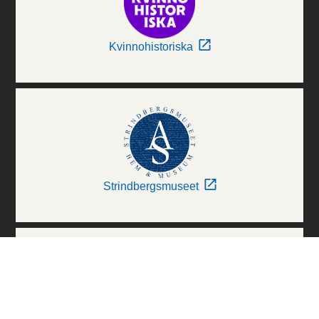
Kvinnohistoriska
Strindbergsmuseet