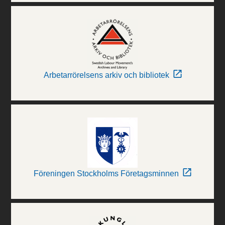
Arbetarrörelsens arkiv och bibliotek
Föreningen Stockholms Företagsminnen