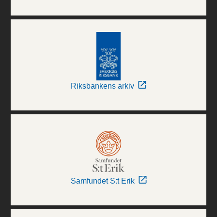
Riksbankens arkiv
Samfundet S:t Erik