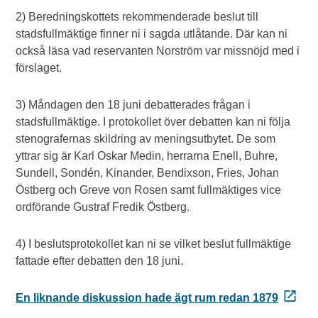
2) Beredningskottets rekommenderade beslut till
stadsfullmäktige finner ni i sagda utlåtande. Där kan ni
också läsa vad reservanten Norström var missnöjd med i
förslaget.
3) Måndagen den 18 juni debatterades frågan i
stadsfullmäktige. I protokollet över debatten kan ni följa
stenografernas skildring av meningsutbytet. De som
yttrar sig är Karl Oskar Medin, herrarna Enell, Buhre,
Sundell, Sondén, Kinander, Bendixson, Fries, Johan
Östberg och Greve von Rosen samt fullmäktiges vice
ordförande Gustraf Fredik Östberg.
4) I beslutsprotokollet kan ni se vilket beslut fullmäktige
fattade efter debatten den 18 juni.
En liknande diskussion hade ägt rum redan 1879