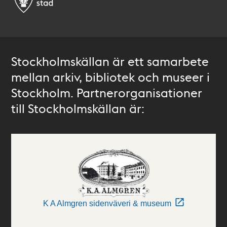
Stockholmskällan är ett samarbete
mellan arkiv, bibliotek och museer i
Stockholm. Partnerorganisationer
till Stockholmskällan är:
K A Almgren sidenväveri & museum