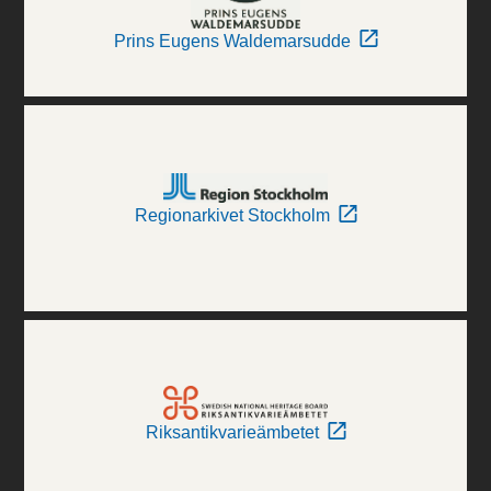
Prins Eugens Waldemarsudde
Regionarkivet Stockholm
Riksantikvarieämbetet