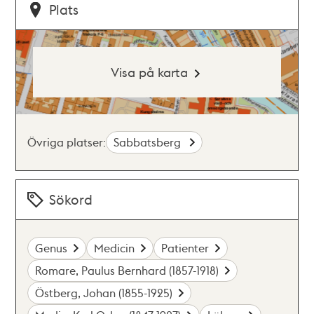
Plats
Visa på karta
Övriga platser:
Sabbatsberg
Sökord
Genus
Medicin
Patienter
Romare, Paulus Bernhard (1857-1918)
Östberg, Johan (1855-1925)