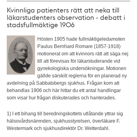
Kvinnliga patienters rätt att neka till
läkarstudenters observation - debatt i
stadsfullmäktige 1906
Hösten 1905 hade fullmäktigeledamoten
Paulus Bernhard Romare (1857-1918)
motionerat om att kvinnors rätt att säga nej
till att förevisas för läkarstuderande vid
gynekologiska undersökningar. Motionen
gällde särskilt reglerna för en planerad ny
avdelning på Sabbatsbergs sjukhus. Frågan kom att
behandlas 1906 och här hittar du ett antal handlingar
som visar hur frågan diskuterades och hanterades.
1) I ett bihang till beredningskottets utlåtande yttrar sig
hälsovårdsnämnden, sjukhusstyrelsen, överläkare F.
Westermark och sjukhusdirektör Dr. Wetterdahl.