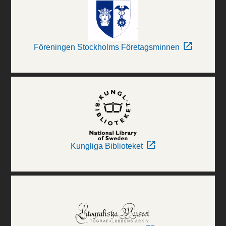
Föreningen Stockholms Företagsminnen
Kungliga Biblioteket