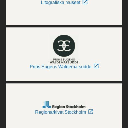
Litografiska museet
Prins Eugens Waldemarsudde
Regionarkivet Stockholm