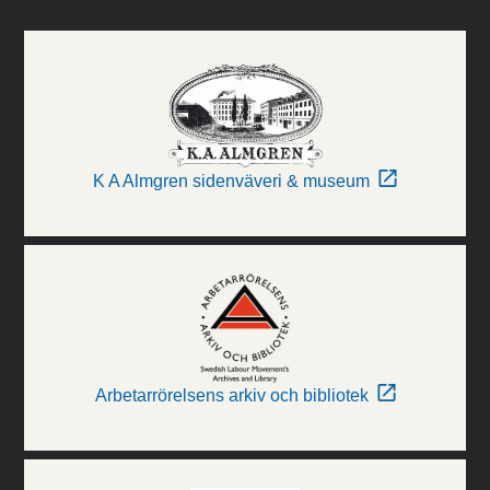
K A Almgren sidenväveri & museum
Arbetarrörelsens arkiv och bibliotek