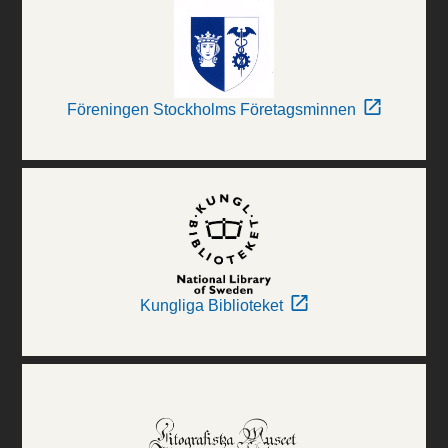
Föreningen Stockholms Företagsminnen
Kungliga Biblioteket