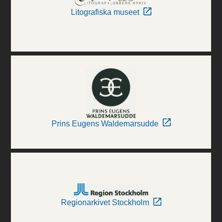
Litografiska museet
Prins Eugens Waldemarsudde
Regionarkivet Stockholm