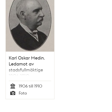
Karl Oskar Medin.
Ledamot av
stadsfullmäktige
1906-1910
1906 till 1910
Tid
Foto
Typ