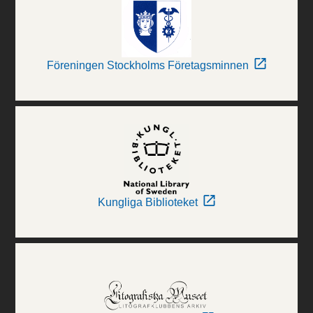
Föreningen Stockholms Företagsminnen
Kungliga Biblioteket