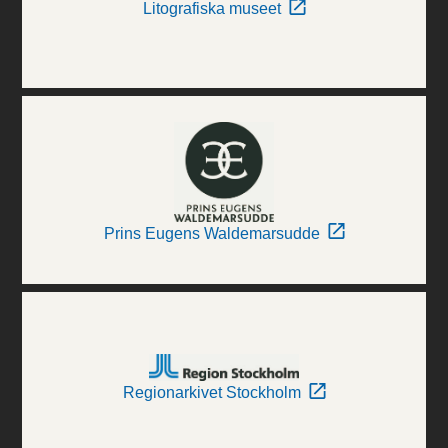
Litografiska museet
Prins Eugens Waldemarsudde
Regionarkivet Stockholm