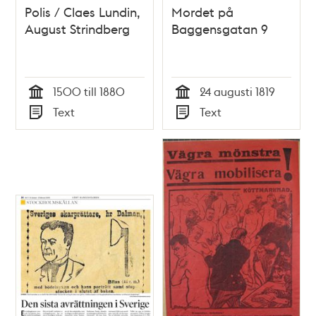
Polis / Claes Lundin,
Mordet på
August Strindberg
Baggensgatan 9
1500 till 1880
24 augusti 1819
Tid
Tid
Text
Text
Typ
Typ