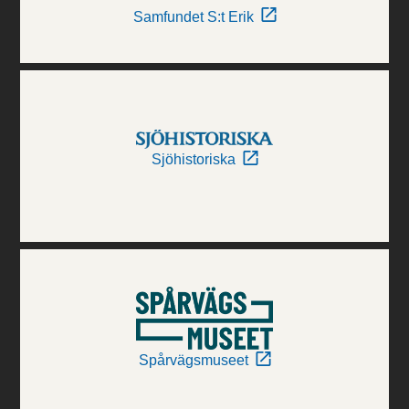
Samfundet S:t Erik
Sjöhistoriska
Spårvägsmuseet