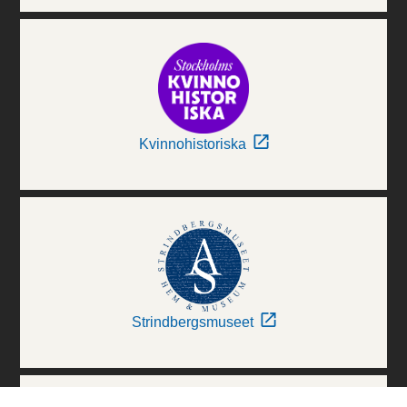
Kvinnohistoriska
Strindbergsmuseet