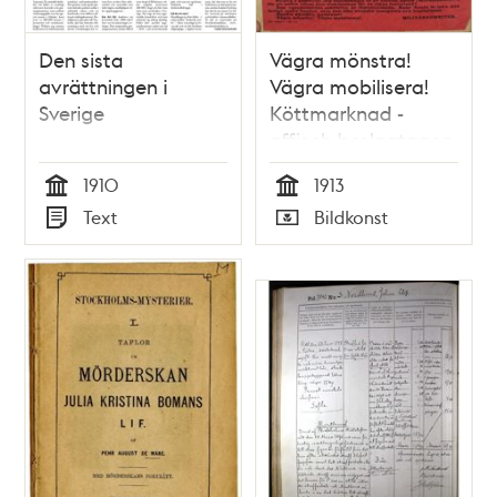
Den sista
Vägra mönstra!
avrättningen i
Vägra mobilisera!
Sverige
Köttmarknad -
affisch beslagtagen
av polisen 1913
1910
1913
Tid
Tid
Text
Bildkonst
Typ
Typ