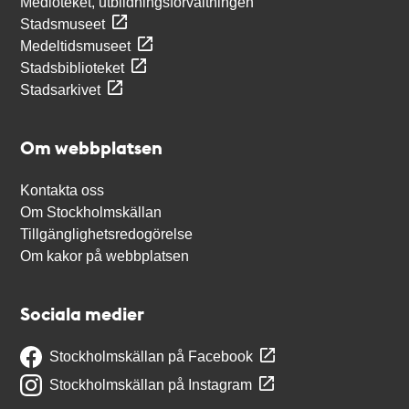
Medioteket, utbildningsförvaltningen
Stadsmuseet
Medeltidsmuseet
Stadsbiblioteket
Stadsarkivet
Om webbplatsen
Kontakta oss
Om Stockholmskällan
Tillgänglighetsredogörelse
Om kakor på webbplatsen
Sociala medier
Stockholmskällan på Facebook
Stockholmskällan på Instagram