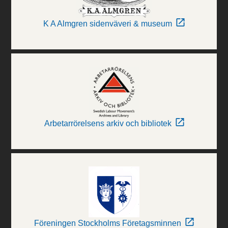
K A Almgren sidenväveri & museum
Arbetarrörelsens arkiv och bibliotek
Föreningen Stockholms Företagsminnen