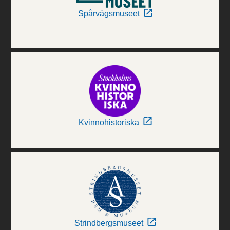
Spårvägsmuseet
Kvinnohistoriska
Strindbergsmuseet