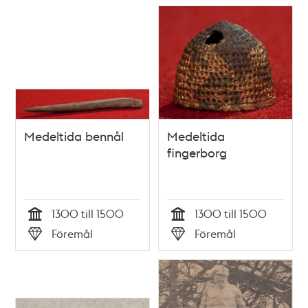
Medeltida bennål
Medeltida
fingerborg
1300 till 1500
1300 till 1500
Tid
Tid
Föremål
Föremål
Typ
Typ