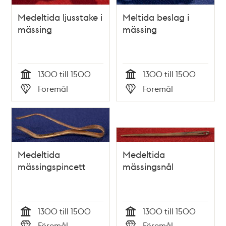
Medeltida ljusstake i
Meltida beslag i
mässing
mässing
1300 till 1500
1300 till 1500
Tid
Tid
Föremål
Föremål
Typ
Typ
Medeltida
Medeltida
mässingspincett
mässingsnål
1300 till 1500
1300 till 1500
Tid
Tid
Föremål
Föremål