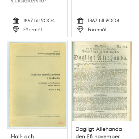
sjuksköterskor
1867 till 2004
1867 till 2004
Tid
Tid
Föremål
Föremål
Typ
Typ
Dagligt Allehanda
Hall- och
den 28 november