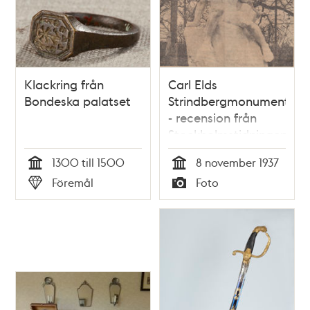
Klackring från
Carl Elds
Bondeska palatset
Strindbergmonument
- recension från
Stockholmstidningen
1300 till 1500
8 november 1937
Tid
Tid
Föremål
Foto
Typ
Typ