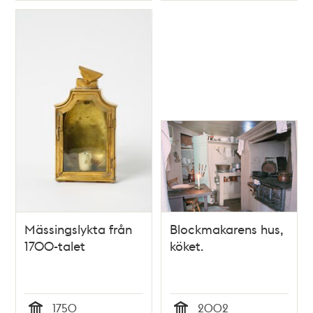
Mässingslykta från
Blockmakarens hus,
1700-talet
köket.
1750
2002