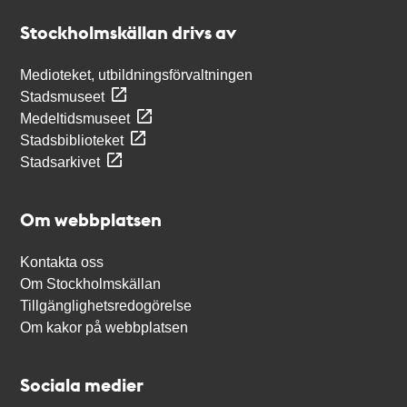
Stockholmskällan
Stockholmskällan drivs av
Medioteket, utbildningsförvaltningen
Stadsmuseet
Medeltidsmuseet
Stadsbiblioteket
Stadsarkivet
Om webbplatsen
Kontakta oss
Om Stockholmskällan
Tillgänglighetsredogörelse
Om kakor på webbplatsen
Sociala medier