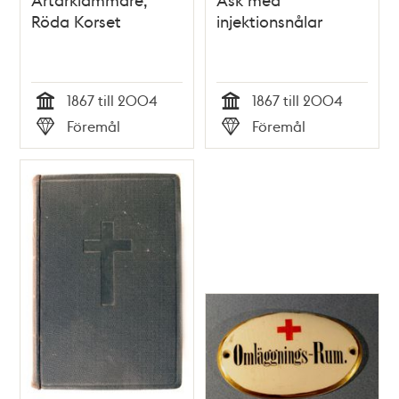
Röda Korset
injektionsnålar
1867 till 2004
1867 till 2004
Tid
Tid
Föremål
Föremål
Typ
Typ