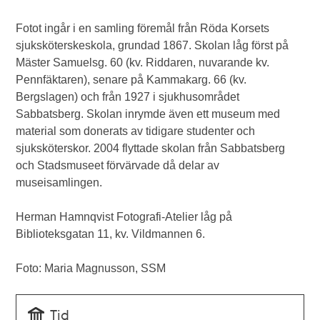
Fotot ingår i en samling föremål från Röda Korsets
sjuksköterskeskola, grundad 1867. Skolan låg först på
Mäster Samuelsg. 60 (kv. Riddaren, nuvarande kv.
Pennfäktaren), senare på Kammakarg. 66 (kv.
Bergslagen) och från 1927 i sjukhusområdet
Sabbatsberg. Skolan inrymde även ett museum med
material som donerats av tidigare studenter och
sjuksköterskor. 2004 flyttade skolan från Sabbatsberg
och Stadsmuseet förvärvade då delar av
museisamlingen.
Herman Hamnqvist Fotografi-Atelier låg på
Biblioteksgatan 11, kv. Vildmannen 6.
Foto: Maria Magnusson, SSM
Tid