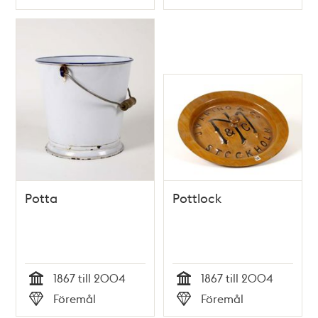
Typ
Typ
Potta
Pottlock
1867 till 2004
1867 till 2004
Tid
Tid
Föremål
Föremål
Typ
Typ