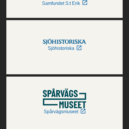
Samfundet S:t Erik
Sjöhistoriska
Spårvägsmuseet