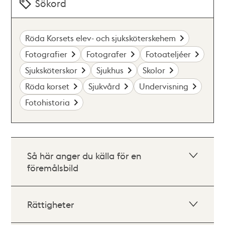
Sökord
Röda Korsets elev- och sjuksköterskehem
Fotografier
Fotografer
Fotoateljéer
Sjuksköterskor
Sjukhus
Skolor
Röda korset
Sjukvård
Undervisning
Fotohistoria
Så här anger du källa för en
föremålsbild
Rättigheter