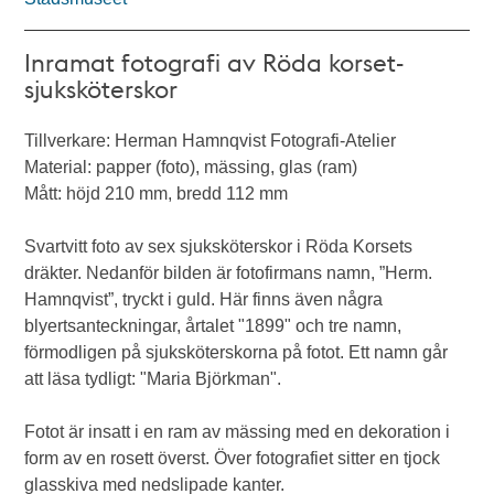
Inramat fotografi av Röda korset-
sjuksköterskor
Tillverkare: Herman Hamnqvist Fotografi-Atelier
Material: papper (foto), mässing, glas (ram)
Mått: höjd 210 mm, bredd 112 mm
Svartvitt foto av sex sjuksköterskor i Röda Korsets
dräkter. Nedanför bilden är fotofirmans namn, ”Herm.
Hamnqvist”, tryckt i guld. Här finns även några
blyertsanteckningar, årtalet "1899" och tre namn,
förmodligen på sjuksköterskorna på fotot. Ett namn går
att läsa tydligt: "Maria Björkman".
Fotot är insatt i en ram av mässing med en dekoration i
form av en rosett överst. Över fotografiet sitter en tjock
glasskiva med nedslipade kanter.