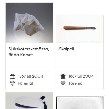
Sjuksköterskemössa,
Skalpell
Röda Korset
1867 till 2004
1867 till 2004
Tid
Tid
Föremål
Föremål
Typ
Typ