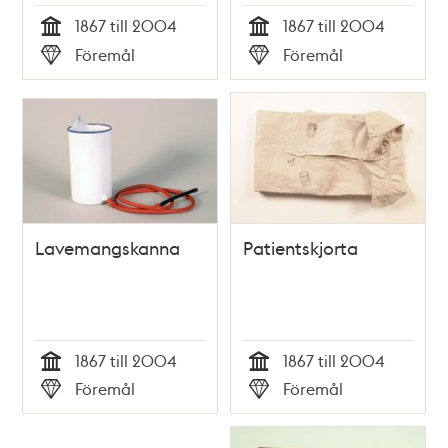
1867 till 2004
1867 till 2004
Tid
Tid
Föremål
Föremål
Typ
Typ
Lavemangskanna
Patientskjorta
1867 till 2004
1867 till 2004
Tid
Tid
Föremål
Föremål
Typ
Typ