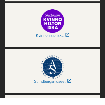
Kvinnohistoriska
Strindbergsmuseet