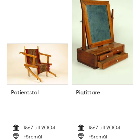
Patientstol
Pigtittare
1867 till 2004
1867 till 2004
Tid
Tid
Föremål
Föremål