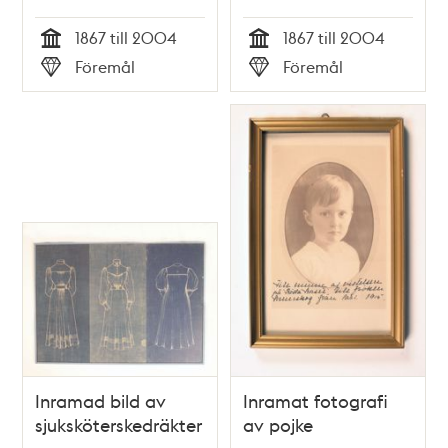
1867 till 2004
1867 till 2004
Tid
Tid
Föremål
Föremål
Typ
Typ
Inramad bild av
Inramat fotografi
sjuksköterskedräkter
av pojke