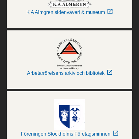
K A Almgren sidenväveri & museum
Arbetarrörelsens arkiv och bibliotek
Föreningen Stockholms Företagsminnen