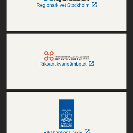
Regionarkivet Stockholm
Riksantikvarieämbetet
Riksbankens arkiv