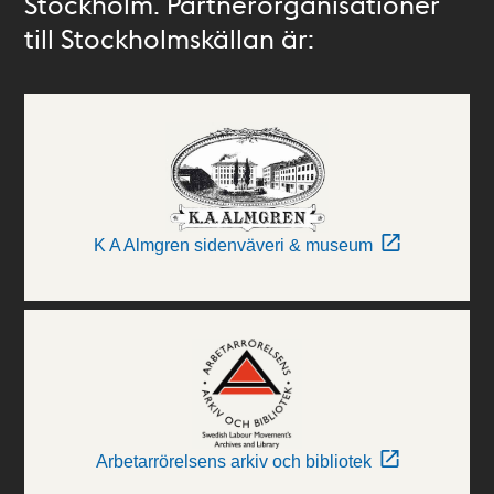
Stockholm. Partnerorganisationer
till Stockholmskällan är:
K A Almgren sidenväveri & museum
Arbetarrörelsens arkiv och bibliotek