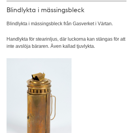
Blindlykta i mässingsbleck
Blindlykta i mässingsbleck från Gasverket i Värtan.
Handlykta för stearinljus, där luckorna kan stängas för att
inte avslöja bäraren. Även kallad tjuvlykta.