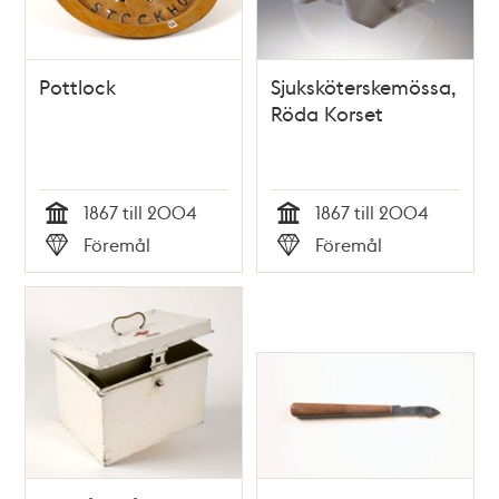
Pottlock
Sjuksköterskemössa,
Röda Korset
1867 till 2004
1867 till 2004
Tid
Tid
Föremål
Föremål
Typ
Typ