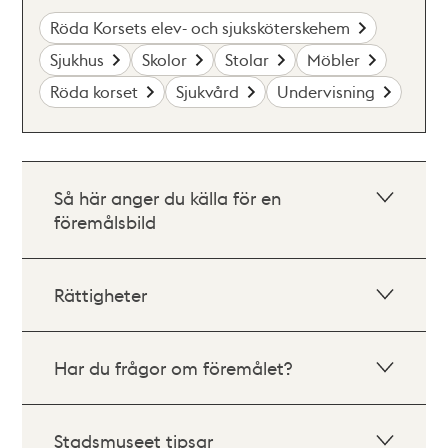
Röda Korsets elev- och sjuksköterskehem
Sjukhus
Skolor
Stolar
Möbler
Röda korset
Sjukvård
Undervisning
Så här anger du källa för en
föremålsbild
Rättigheter
Har du frågor om föremålet?
Stadsmuseet tipsar