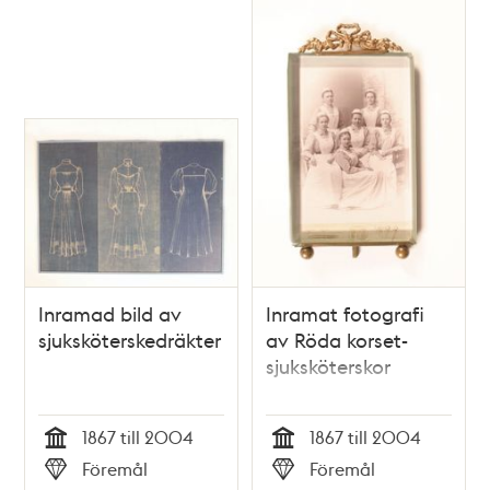
Inramad bild av
Inramat fotografi
sjuksköterskedräkter
av Röda korset-
sjuksköterskor
1867 till 2004
1867 till 2004
Tid
Tid
Föremål
Föremål