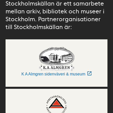
Stockholmskällan är ett samarbete
mellan arkiv, bibliotek och museer i
Stockholm. Partnerorganisationer
till Stockholmskällan är:
K A Almgren sidenväveri & museum