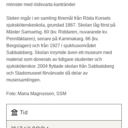
mönster med rödsvarta kantränder
Stolen ingår i en samling föremål från Röda Korsets
sjuksköterskeskola, grundad 1867. Skolan låg först på
Mäster Samuelsg. 60 (kv. Riddaren, nuvarande kv.
Pennfäktaren), senare på Kammakarg. 66 (kv.
Bergslagen) och från 1927 i sjukhusområdet
Sabbatsberg. Skolan inrymde även ett museum med
material som donerats av tidigare studenter och
sjuksköterskor. 2004 flyttade skolan från Sabbatsberg
och Stadsmuseet förvärvade då delar av
museisamlingen.
Foto: Maria Magnusson, SSM
Tid