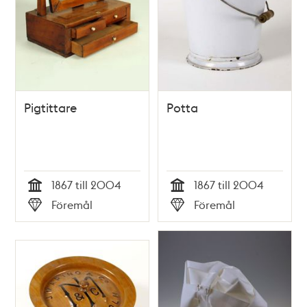
Pigtittare
Potta
1867 till 2004
1867 till 2004
Tid
Tid
Föremål
Föremål
Typ
Typ