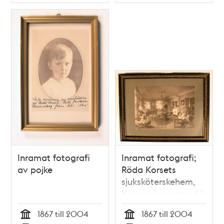
Typ
Typ
Inramat fotografi
Inramat fotografi;
av pojke
Röda Korsets
sjuksköterskehem,
Kammakargatan 66
1867 till 2004
1867 till 2004