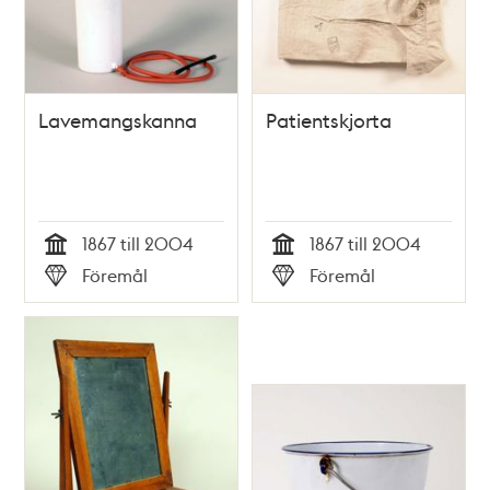
Lavemangskanna
Patientskjorta
1867 till 2004
1867 till 2004
Tid
Tid
Föremål
Föremål
Typ
Typ