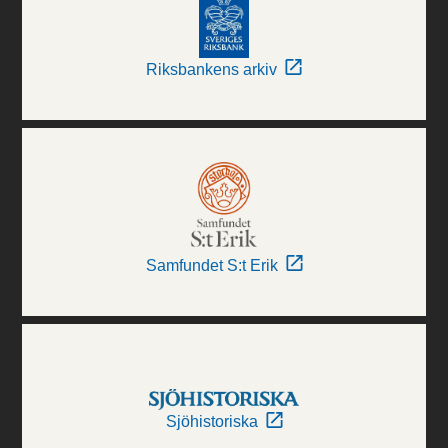
Riksbankens arkiv
Samfundet S:t Erik
Sjöhistoriska