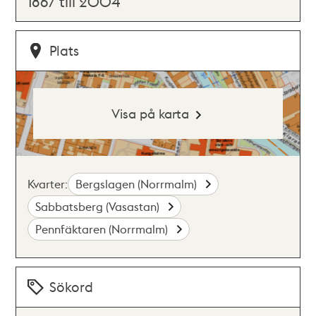
1867 till 2004
Plats
Visa på karta
Kvarter:
Bergslagen (Norrmalm)
Sabbatsberg (Vasastan)
Pennfäktaren (Norrmalm)
Sökord