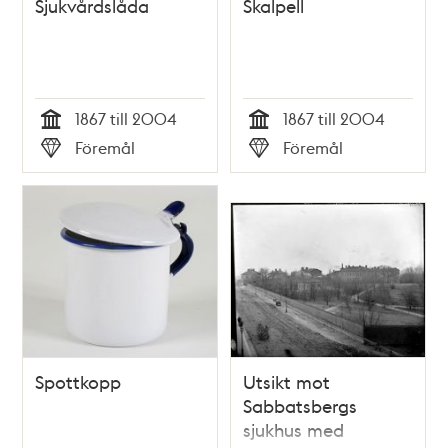
Sjukvårdslåda
Skalpell
1867 till 2004
1867 till 2004
Tid
Tid
Föremål
Föremål
Typ
Typ
Spottkopp
Utsikt mot
Sabbatsbergs
sjukhus med