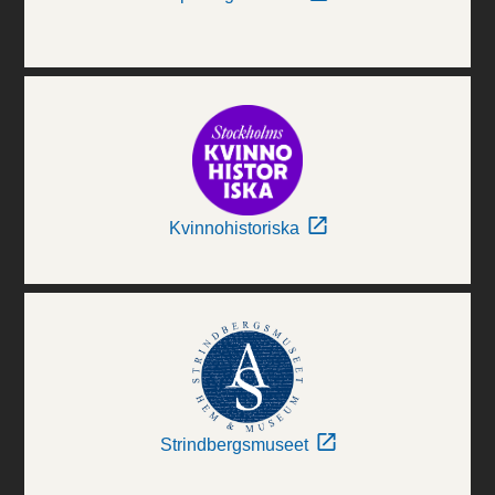
Kvinnohistoriska
Strindbergsmuseet