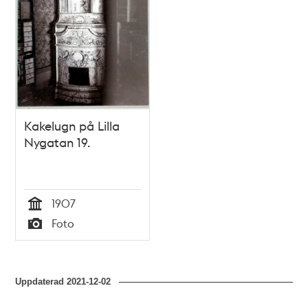
Kakelugn på Lilla
Nygatan 19.
1907
Tid
Foto
Typ
Uppdaterad
2021-12-02