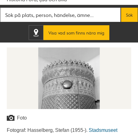
Fritextsök
Sök
Visa vad som finns nära mig
Foto
Fotograf: Hasselberg, Stefan (1955-).
Stadsmuseet