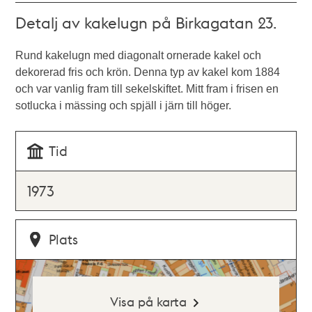
Detalj av kakelugn på Birkagatan 23.
Rund kakelugn med diagonalt ornerade kakel och
dekorerad fris och krön. Denna typ av kakel kom 1884
och var vanlig fram till sekelskiftet. Mitt fram i frisen en
sotlucka i mässing och spjäll i järn till höger.
Tid
1973
Plats
Visa på karta