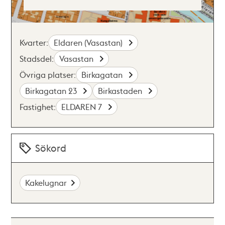
Kvarter:
Eldaren (Vasastan)
Stadsdel:
Vasastan
Övriga platser:
Birkagatan
Birkagatan 23
Birkastaden
Fastighet:
ELDAREN 7
Sökord
Kakelugnar