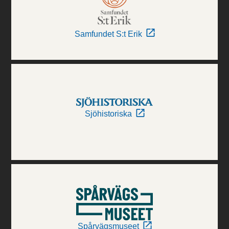
Samfundet S:t Erik
Sjöhistoriska
Spårvägsmuseet