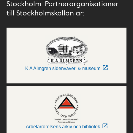
Stockholm. Partnerorganisationer
till Stockholmskällan är:
K A Almgren sidenväveri & museum
Arbetarrörelsens arkiv och bibliotek