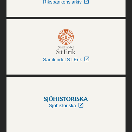
Riksbankens arkiv
Samfundet S:t Erik
Sjöhistoriska