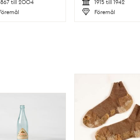
1867 till 2004
1915 till 1942
Tid
Föremål
Föremål
Typ