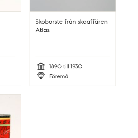
Skoborste från skoaffären
Atlas
1890 till 1930
Tid
Föremål
Typ