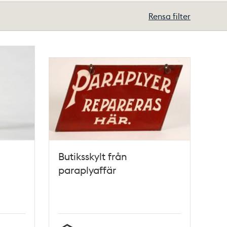
Rensa filter
Butiksskylt från
paraplyaffär