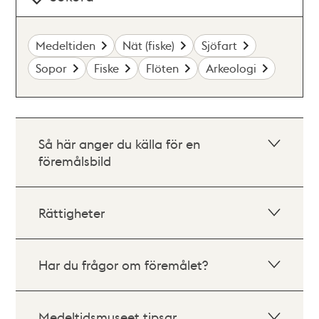
Medeltiden
Nät (fiske)
Sjöfart
Sopor
Fiske
Flöten
Arkeologi
Så här anger du källa för en
föremålsbild
Rättigheter
Har du frågor om föremålet?
Medeltidsmuseet tipsar