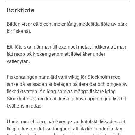
Barkflöte
Bilden visar ett 5 centimeter långt medeltida flöte av bark
för fiskenät.
Ett flöte ska, när man till exempel metar, indikera att man
fått napp på kroken genom att flötet åker under
vattenytan.
Fiskenäringen har alltid varit viktig för Stockholm med
tanke på att staden är belägen på flera öar och omges av
fiskerikt vatten. Än idag samlas många fiskare kring
Stockholms ström för att försöka hova upp en god fisk till
kvällens middag.
Under medeltiden, när Sverige var katolskt, fiskades det
flitigt eftersom det var förbjudet att äta kött under fastan.