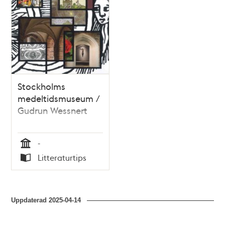
Stockholms
medeltidsmuseum /
Gudrun Wessnert
-
Tid
Litteraturtips
Typ
Uppdaterad
2025-04-14