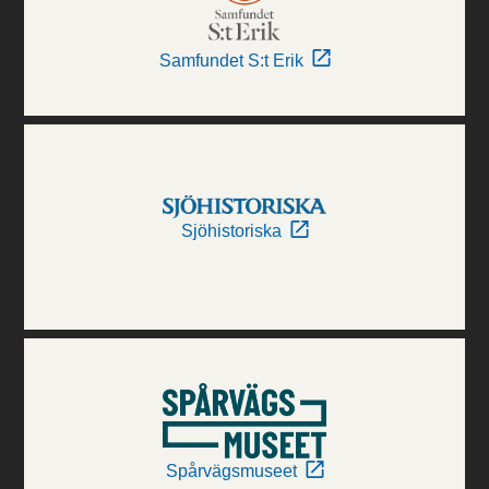
Samfundet S:t Erik
Sjöhistoriska
Spårvägsmuseet