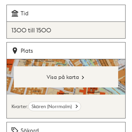
Tid
1300 till 1500
Plats
Visa på karta
Kvarter:
Skären (Norrmalm)
Sökord