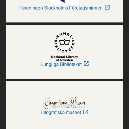
Föreningen Stockholms Företagsminnen
Kungliga Biblioteket
Litografiska museet