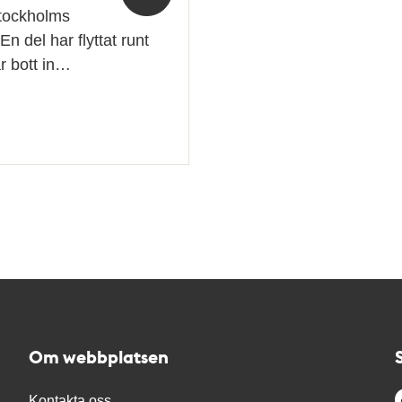
 Stockholms
n del har flyttat runt
r bott in…
Om webbplatsen
Kontakta oss