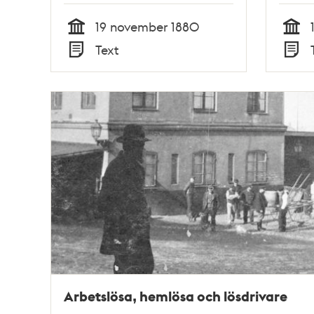
19 november 1880
Tid
Tid
Text
Typ
Typ
Arbetslösa, hemlösa och lösdrivare