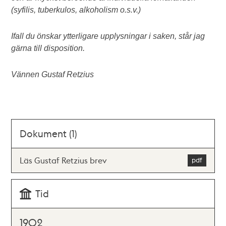
(syfilis, tuberkulos, alkoholism o.s.v.)
Ifall du önskar ytterligare upplysningar i saken, står jag
gärna till disposition.
Vännen Gustaf Retzius
Dokument (1)
Läs Gustaf Retzius brev
Tid
1902