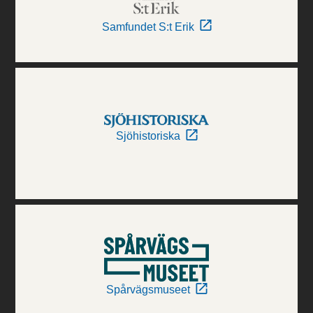
Samfundet S:t Erik
Sjöhistoriska
Spårvägsmuseet