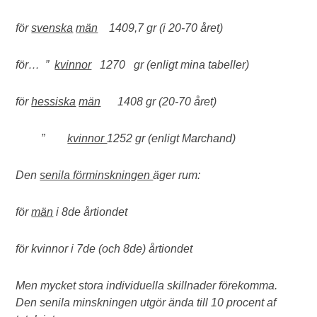
för
svenska
män
1409,7 gr (i 20-70 året)
för… ”
kvinnor
1270 gr (enligt mina tabeller)
för
hessiska
män
1408 gr (20-70 året)
”
kvinnor
1252 gr (enligt Marchand)
Den
senila förminskningen
äger rum:
för
män
i 8de årtiondet
för kvinnor i 7de (och 8de) årtiondet
Men mycket stora individuella skillnader förekomma.
Den senila minskningen utgör ända till 10 procent af