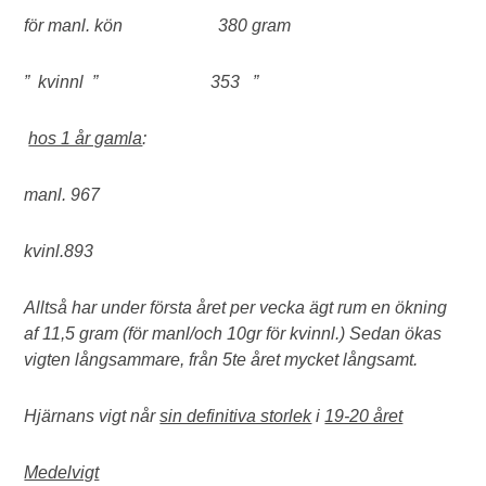
för manl. kön 380 gram
” kvinnl ” 353 ”
hos 1 år gamla
:
manl. 967
kvinl.893
Alltså har under första året per vecka ägt rum en ökning
af 11,5 gram (för manl/och 10gr för kvinnl.) Sedan ökas
vigten långsammare, från 5te året mycket långsamt.
Hjärnans vigt når
sin definitiva storlek
i
19-20 året
Medelvigt