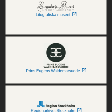
Litografiska museet
Prins Eugens Waldemarsudde
Regionarkivet Stockholm