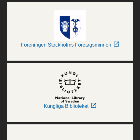
Föreningen Stockholms Företagsminnen
Kungliga Biblioteket