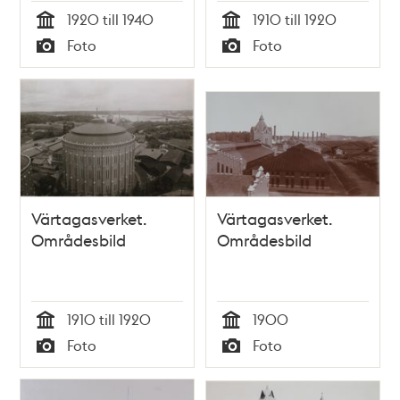
1920 till 1940
1910 till 1920
Tid
Tid
Foto
Foto
Typ
Typ
Värtagasverket.
Värtagasverket.
Områdesbild
Områdesbild
1910 till 1920
1900
Tid
Tid
Foto
Foto
Typ
Typ