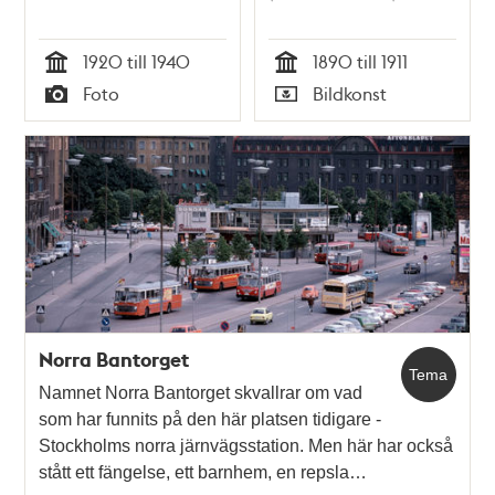
1920 till 1940
1890 till 1911
Tid
Tid
Foto
Bildkonst
Typ
Typ
Norra Bantorget
Tema
Namnet Norra Bantorget skvallrar om vad
som har funnits på den här platsen tidigare -
Stockholms norra järnvägsstation. Men här har också
stått ett fängelse, ett barnhem, en repsla…