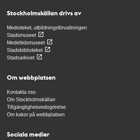
Stockholmskällan
Stockholmskällan drivs av
Medioteket, utbildningsförvaltningen
Stadsmuseet
Medeltidsmuseet
Stadsbiblioteket
Stadsarkivet
Om webbplatsen
Kontakta oss
Om Stockholmskällan
Tillgänglighetsredogörelse
Om kakor på webbplatsen
Sociala medier