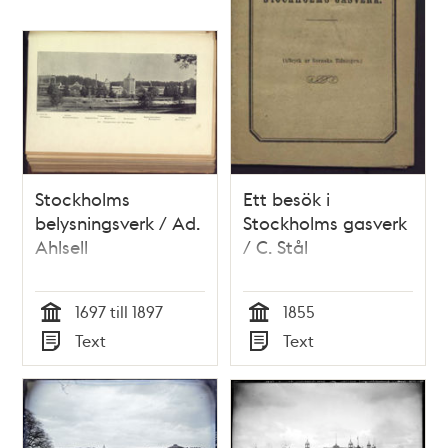
Stockholms
Ett besök i
belysningsverk / Ad.
Stockholms gasverk
Ahlsell
/ C. Stål
1697 till 1897
1855
Tid
Tid
Text
Text
Typ
Typ