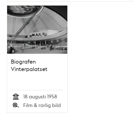
Biografen
Vinterpalatset
18 augusti 1958
Tid
Film & rörlig bild
Typ