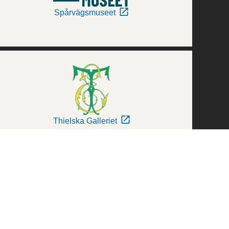
Spårvägsmuseet
Thielska Galleriet