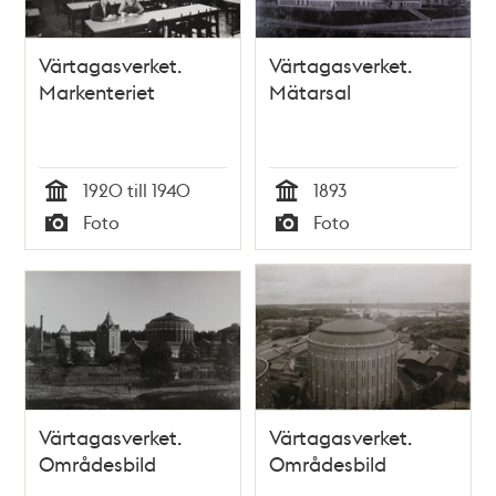
Värtagasverket.
Värtagasverket.
Markenteriet
Mätarsal
1920 till 1940
1893
Tid
Tid
Foto
Foto
Typ
Typ
Värtagasverket.
Värtagasverket.
Områdesbild
Områdesbild