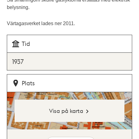
belysning.
Värtagasverket lades ner 2011.
Tid
1937
Plats
Visa på karta