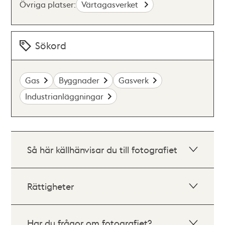
Övriga platser:
Värtagasverket
Sökord
Gas
Byggnader
Gasverk
Industrianläggningar
Så här källhänvisar du till fotografiet
Rättigheter
Har du frågor om fotografiet?