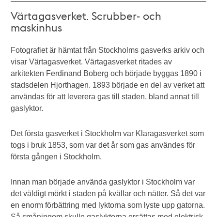
Värtagasverket. Scrubber- och
maskinhus
Fotografiet är hämtat från Stockholms gasverks arkiv och
visar Värtagasverket. Värtagasverket ritades av
arkitekten Ferdinand Boberg och började byggas 1890 i
stadsdelen Hjorthagen. 1893 började en del av verket att
användas för att leverera gas till staden, bland annat till
gaslyktor.
Det första gasverket i Stockholm var Klaragasverket som
togs i bruk 1853, som var det år som gas användes för
första gången i Stockholm.
Innan man började använda gaslyktor i Stockholm var
det väldigt mörkt i staden på kvällar och nätter. Så det var
en enorm förbättring med lyktorna som lyste upp gatorna.
Så småningom skulle gaslyktorna ersättas med elektrisk