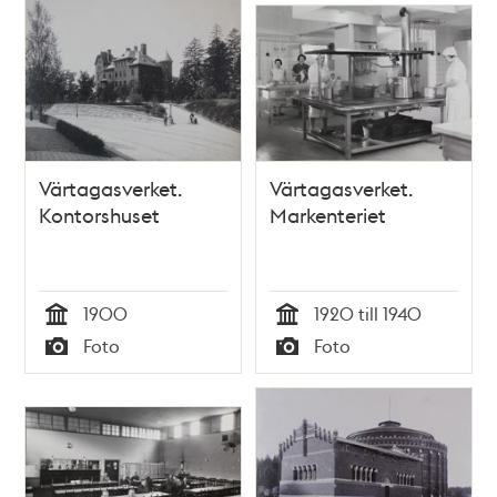
Värtagasverket.
Värtagasverket.
Kontorshuset
Markenteriet
1900
1920 till 1940
Tid
Tid
Foto
Foto
Typ
Typ