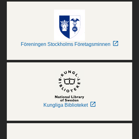
Föreningen Stockholms Företagsminnen
Kungliga Biblioteket