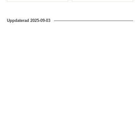
Typ
Typ
Uppdaterad
2025-09-03