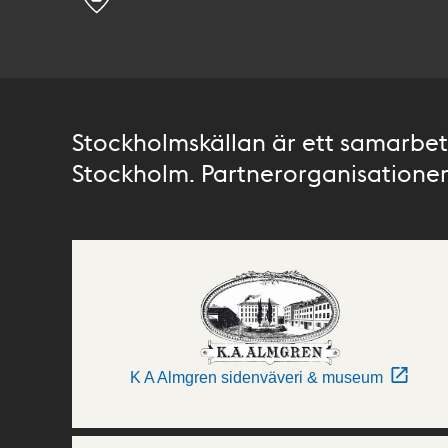
Stockholmskällan är ett samarbete
Stockholm. Partnerorganisationer 
K A Almgren sidenväveri & museum