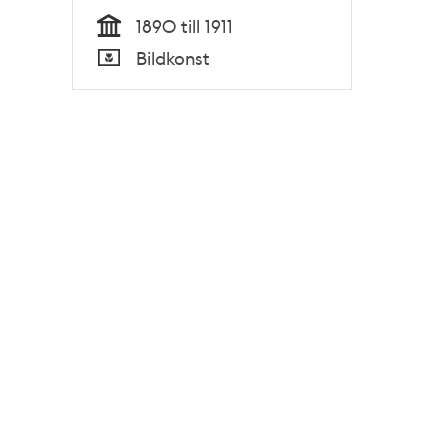
1890 till 1911
Tid
Bildkonst
Typ