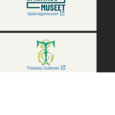
Spårvägsmuseet
Thielska Galleriet