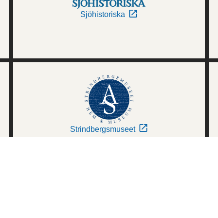
Sjöhistoriska
Strindbergsmuseet