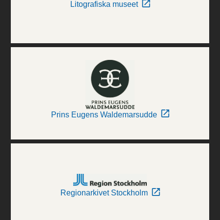
Litografiska museet
Prins Eugens Waldemarsudde
Regionarkivet Stockholm