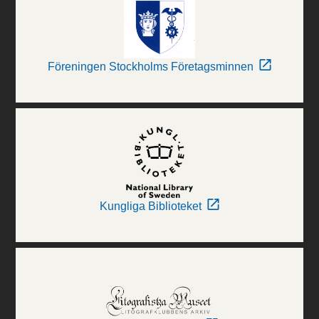
Föreningen Stockholms Företagsminnen
Kungliga Biblioteket