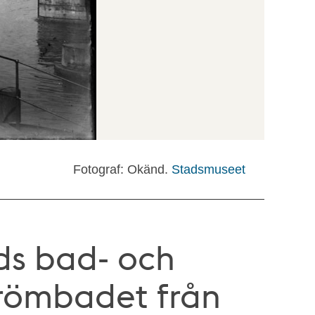
Fotograf: Okänd.
Stadsmuseet
ds bad- och
trömbadet från