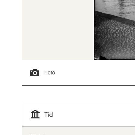
Foto
Tid