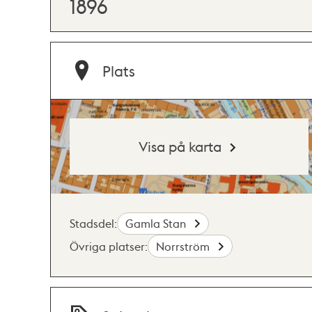
1896
Plats
Visa på karta
Stadsdel:
Gamla Stan
Övriga platser:
Norrström