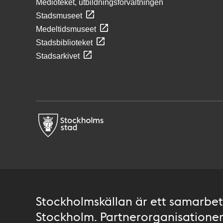
Medioteket, utbildningsförvaltningen
Stadsmuseet
Medeltidsmuseet
Stadsbiblioteket
Stadsarkivet
Stockholmskällan är ett samarbete
Stockholm. Partnerorganisationer 