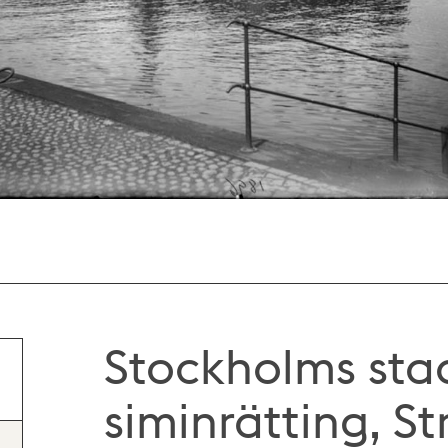
Stockholms sta
siminrätting, S