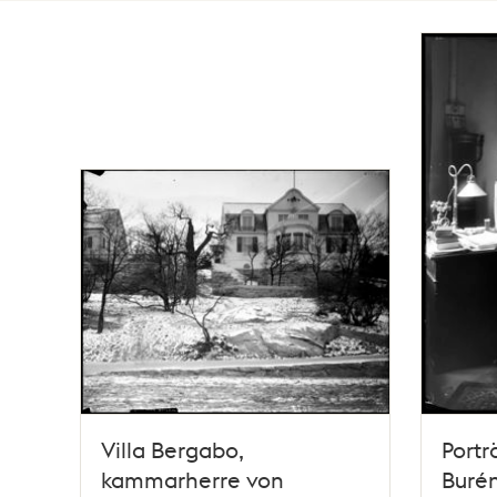
Totalt
140
träffar
Villa Bergabo,
Portr
kammarherre von
Buré