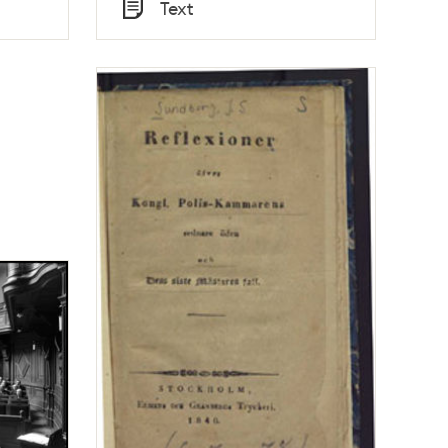
Tid
Text
Typ