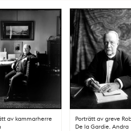
ätt av kammarherre
Porträtt av greve Ro
n
De la Gardie. Andra