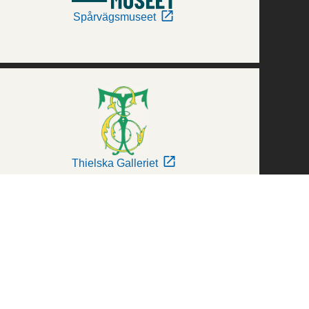
Spårvägsmuseet
Thielska Galleriet