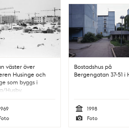
ån väster över
Bostadshus på
eren Husinge och
Bergengatan 37-51 i
ge som byggs i
a/Husby.
1969
1998
Tid
Foto
Foto
Typ