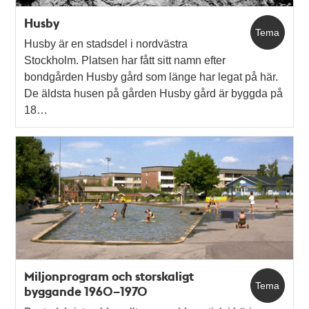
Husby
Tema
Husby är en stadsdel i nordvästra
Stockholm. Platsen har fått sitt namn efter
bondgården Husby gård som länge har legat på här.
De äldsta husen på gården Husby gård är byggda på
18…
Miljonprogram och storskaligt
Tema
byggande 1960–1970