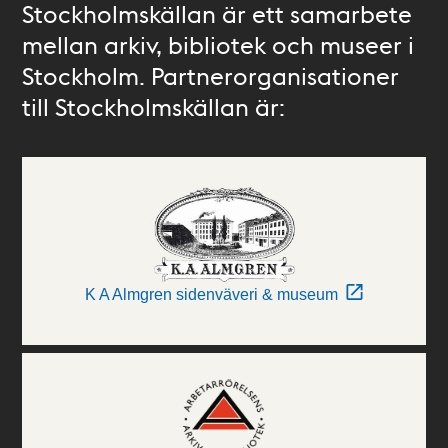
Stockholmskällan är ett samarbete
mellan arkiv, bibliotek och museer i
Stockholm. Partnerorganisationer
till Stockholmskällan är:
K A Almgren sidenväveri & museum