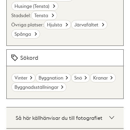
Husinge (Tensta)
Stadsdel:
Tensta
Övriga platser:
Hjulsta
Järvafältet
Spånga
Sökord
Vinter
Byggnation
Snö
Kranar
Byggnadsställningar
Så här källhänvisar du till fotografiet