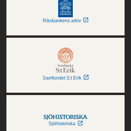
Riksbankens arkiv
Samfundet S:t Erik
Sjöhistoriska