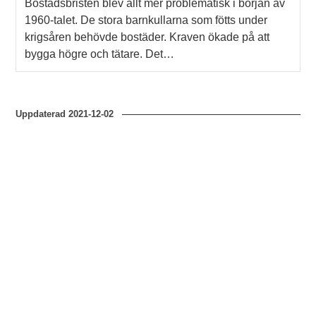
Bostadsbristen blev allt mer problematisk i början av
1960-talet. De stora barnkullarna som fötts under
krigsåren behövde bostäder. Kraven ökade på att
bygga högre och tätare. Det…
Uppdaterad
2021-12-02