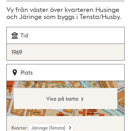
Vy från väster över kvarteren Husinge
och Järinge som byggs i Tensta/Husby.
Tid
1969
Plats
Visa på karta
Kvarter:
Järinge (Tensta)