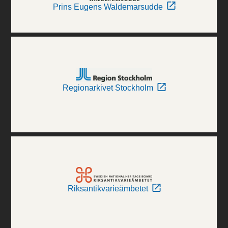
Prins Eugens Waldemarsudde
Regionarkivet Stockholm
Riksantikvarieämbetet