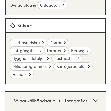
Övriga platser:
Oslogatan
Sökord
Flerbostadshus
Dörrar
Loftgångshus
Förorter
Betong
Byggnadsdetaljer
Bostadshus
Miljonprogrammet
Korrugerad plåt
Fasader
Så här källhänvisar du till fotografiet