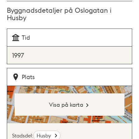
Byggnadsdetaljer på Oslogatan i
Husby
Tid
1997
Plats
Visa på karta
Stadsdel:
Husby