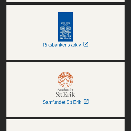
Riksbankens arkiv
Samfundet S:t Erik