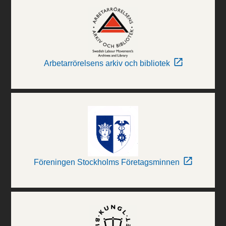
Arbetarrörelsens arkiv och bibliotek
Föreningen Stockholms Företagsminnen