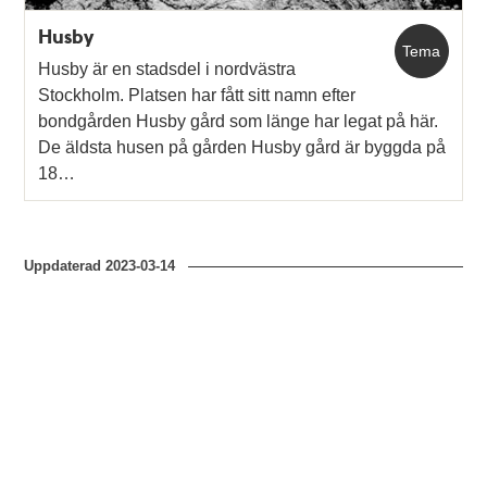
Husby
Tema
Husby är en stadsdel i nordvästra
Stockholm. Platsen har fått sitt namn efter
bondgården Husby gård som länge har legat på här.
De äldsta husen på gården Husby gård är byggda på
18…
Uppdaterad
2023-03-14