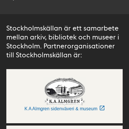
Stockholmskällan är ett samarbete
mellan arkiv, bibliotek och museer i
Stockholm. Partnerorganisationer
till Stockholmskällan är:
K A Almgren sidenväveri & museum