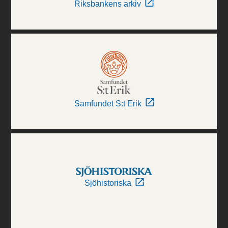
Riksbankens arkiv
Samfundet S:t Erik
Sjöhistoriska