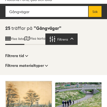
Sök
Fritextsök
Sök
Sökresultat
25
träffar på
Gångvägar
Visa karta
Visa lista
Filtrera
Filtrera
Filtrera tid
Filtrera materialtyper
Visningsläge
Totalt
25
träffar
Lista
Karta