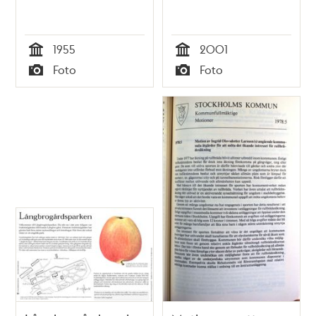
1955
2001
Tid
Tid
Foto
Foto
Typ
Typ