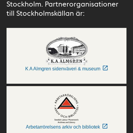
Stockholm. Partnerorganisationer
till Stockholmskällan är:
K A Almgren sidenväveri & museum
Arbetarrörelsens arkiv och bibliotek