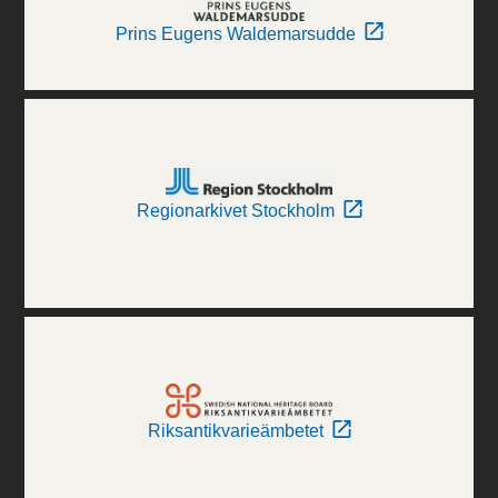
Prins Eugens Waldemarsudde
Regionarkivet Stockholm
Riksantikvarieämbetet