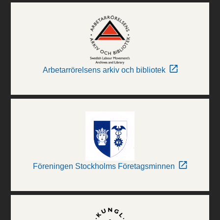
Arbetarrörelsens arkiv och bibliotek
Föreningen Stockholms Företagsminnen