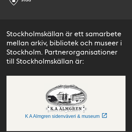
Stockholmskällan är ett samarbete
mellan arkiv, bibliotek och museer i
Stockholm. Partnerorganisationer
till Stockholmskällan är:
K A Almgren sidenväveri & museum