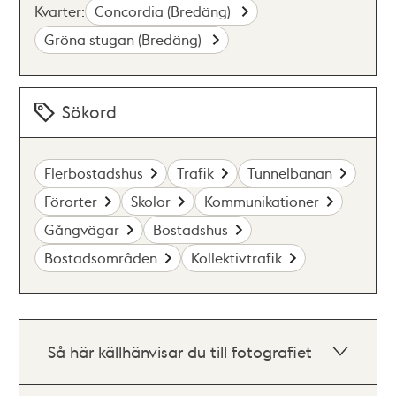
Kvarter:
Concordia (Bredäng)
Gröna stugan (Bredäng)
Sökord
Flerbostadshus
Trafik
Tunnelbanan
Förorter
Skolor
Kommunikationer
Gångvägar
Bostadshus
Bostadsområden
Kollektivtrafik
Så här källhänvisar du till fotografiet