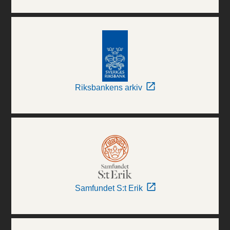
Riksbankens arkiv
Samfundet S:t Erik