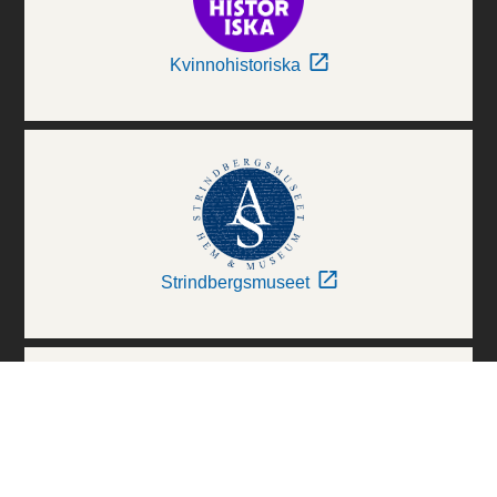
Kvinnohistoriska
Strindbergsmuseet