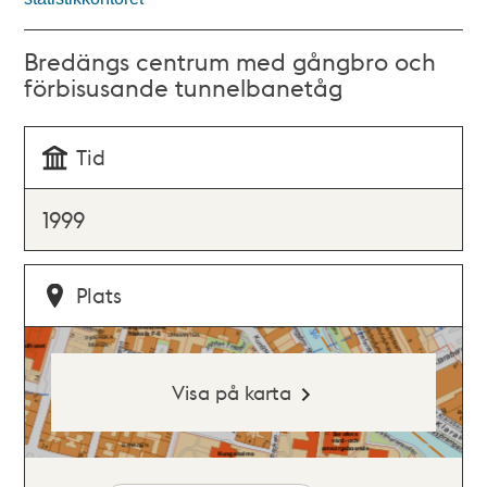
Bredängs centrum med gångbro och
förbisusande tunnelbanetåg
Tid
1999
Plats
Visa på karta