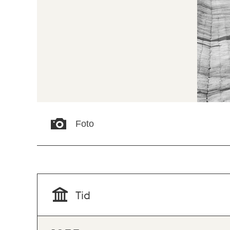
Foto
Tid