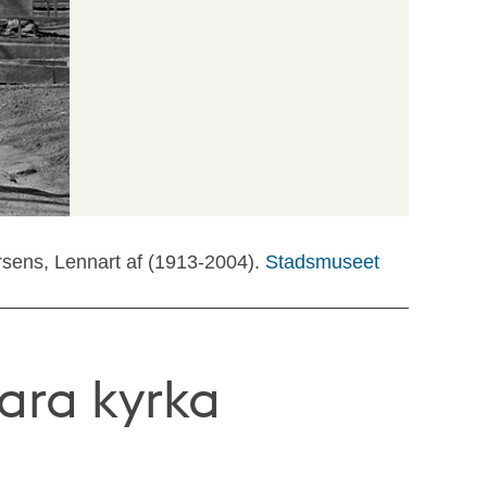
rsens, Lennart af (1913-2004).
Stadsmuseet
ara kyrka