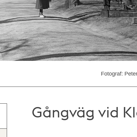
Fotograf: Pete
Gångväg vid Kl