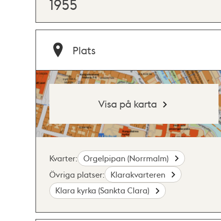
1955
Plats
Visa på karta
Kvarter:
Orgelpipan (Norrmalm)
Övriga platser:
Klarakvarteren
Klara kyrka (Sankta Clara)