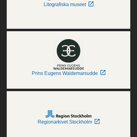
Litografiska museet
Prins Eugens Waldemarsudde
Regionarkivet Stockholm