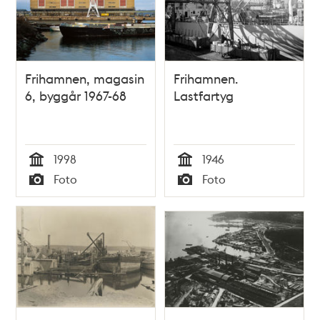
Frihamnen, magasin
Frihamnen.
6, byggår 1967-68
Lastfartyg
1998
1946
Tid
Tid
Foto
Foto
Typ
Typ