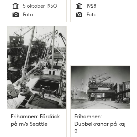
5 oktober 1950
1928
Tid
Tid
Foto
Foto
Typ
Typ
Frihamnen: Fördäck
Frihamnen:
på m/s Seattle
Dubbelkranar på kaj
2