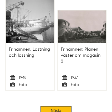
Frihamnen. Lastning
Frihamnen: Planen
och lossning
väster om magasin
2
1948
1937
Tid
Tid
Foto
Foto
Typ
Typ
Nästa