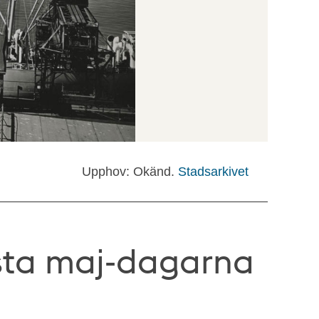
Upphov: Okänd.
Stadsarkivet
sta maj-dagarna