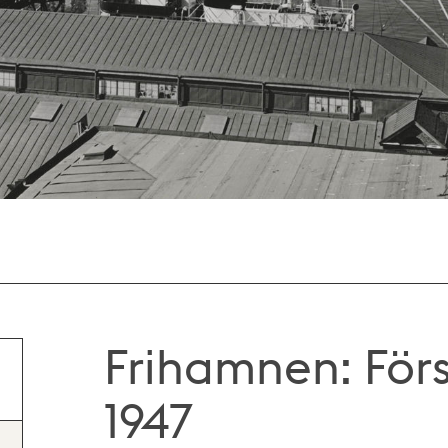
Frihamnen: För
1947