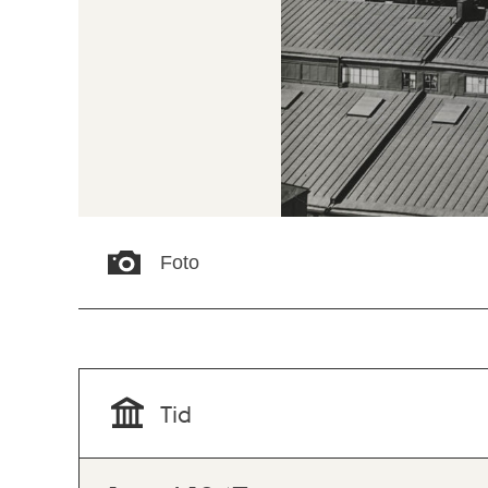
Foto
Tid