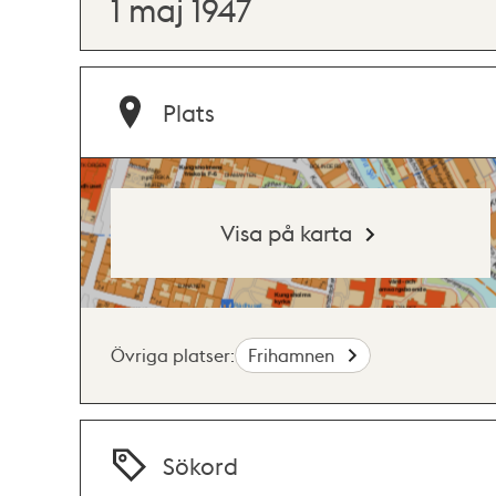
1 maj 1947
Plats
Visa på karta
Övriga platser:
Frihamnen
Sökord