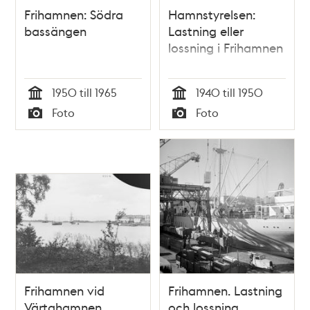
Frihamnen: Södra
Hamnstyrelsen:
bassängen
Lastning eller
lossning i Frihamnen
1950 till 1965
1940 till 1950
Tid
Tid
Foto
Foto
Typ
Typ
Frihamnen vid
Frihamnen. Lastning
Värtahamnen
och lossning