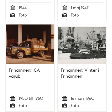
1944
1 maj 1947
Tid
Tid
Foto
Foto
Typ
Typ
Frihamnen: ICA
Frihamnen: Vinter i
varubil
Frihamnen
1950 till 1960
16 mars 1960
Tid
Tid
Foto
Foto
Typ
Typ