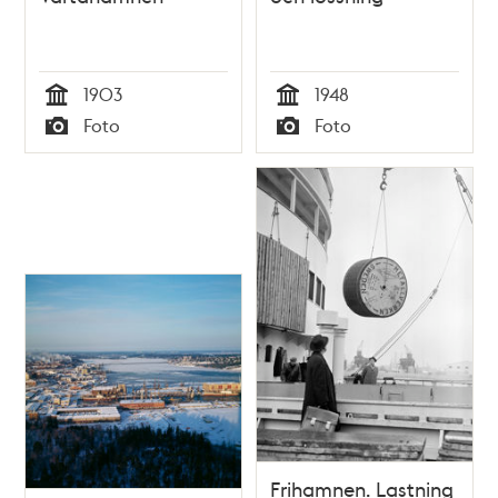
1903
1948
Tid
Tid
Foto
Foto
Typ
Typ
Frihamnen. Lastning