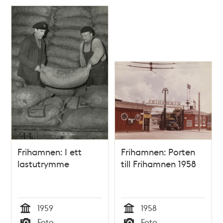
Frihamnen: I ett
Frihamnen: Porten
lastutrymme
till Frihamnen 1958
1959
1958
Tid
Tid
Foto
Foto