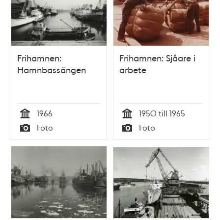
Frihamnen:
Frihamnen: Sjåare i
Hamnbassängen
arbete
1966
1950 till 1965
Tid
Tid
Foto
Foto
Typ
Typ