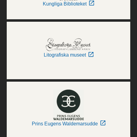
Kungliga Biblioteket
Litografiska museet
Prins Eugens Waldemarsudde