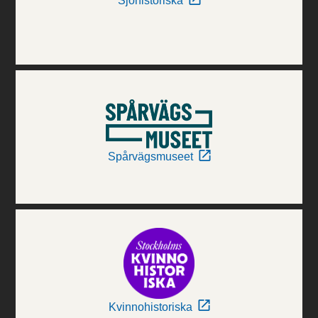
Sjöhistoriska
Spårvägsmuseet
Kvinnohistoriska