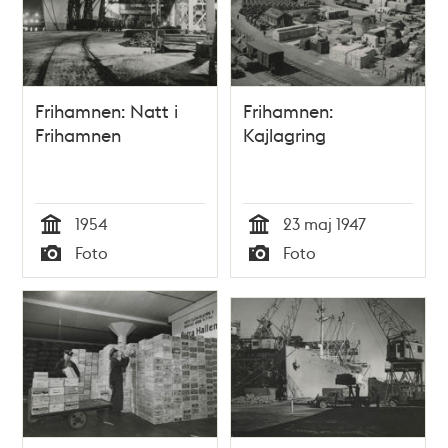
Frihamnen: Natt i
Frihamnen:
Frihamnen
Kajlagring
1954
23 maj 1947
Tid
Tid
Foto
Foto
Typ
Typ