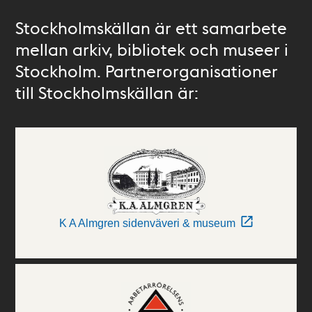
Stockholmskällan är ett samarbete
mellan arkiv, bibliotek och museer i
Stockholm. Partnerorganisationer
till Stockholmskällan är:
K A Almgren sidenväveri & museum