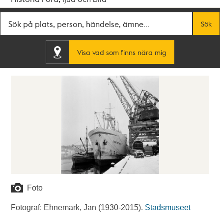
Fritextsök
Sök
Visa vad som finns nära mig
Foto
Fotograf: Ehnemark, Jan (1930-2015).
Stadsmuseet