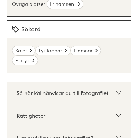
Övriga platser:
Frihamnen
Sökord
Kajer
Lyftkranar
Hamnar
Fartyg
Så här källhänvisar du till fotografiet
Rättigheter
Har du frågor om fotografiet?