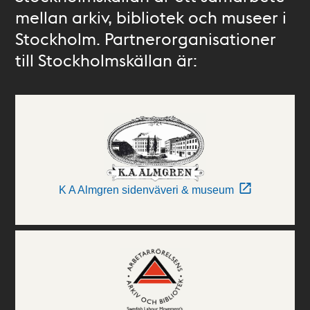
mellan arkiv, bibliotek och museer i
Stockholm. Partnerorganisationer
till Stockholmskällan är:
K A Almgren sidenväveri & museum