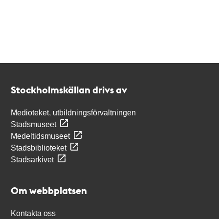
Kontakt
Stockholmskällan
Stockholmskällan drivs av
Medioteket, utbildningsförvaltningen
Stadsmuseet
Medeltidsmuseet
Stadsbiblioteket
Stadsarkivet
Om webbplatsen
Kontakta oss