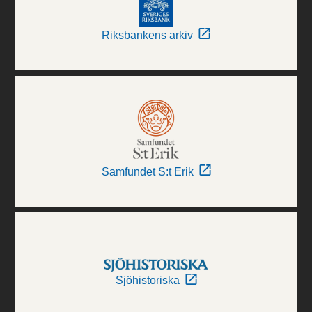
Riksbankens arkiv
Samfundet S:t Erik
Sjöhistoriska