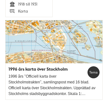
1918 till 1931
Tid
Karta
Typ
1996 års karta över Stockholm
Tema
1996 års "Officiell karta över
Stockholmstrakten", samlingspost med 16 blad.
Officiell karta över Stockholmstrakten. Upprättad av
Stockholms stadsbyggnadskontor. Skala 1:…