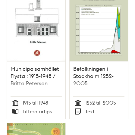
Municipalsamhället
Befolkningen i
Flysta : 1915-1948 /
Stockholm 1252-
Britta Peterson
2005
1915 till 1948
1252 till 2005
Tid
Tid
Litteraturtips
Text
Typ
Typ