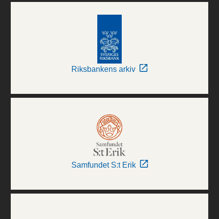
Riksbankens arkiv
Samfundet S:t Erik