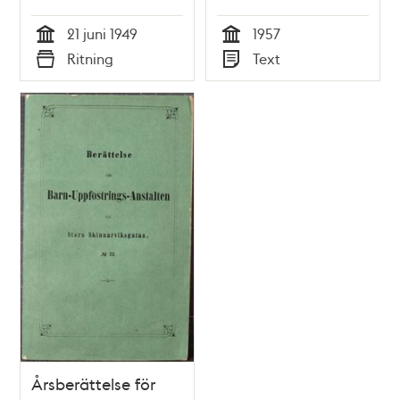
21 juni 1949
1957
Tid
Tid
Ritning
Text
Typ
Typ
Årsberättelse för