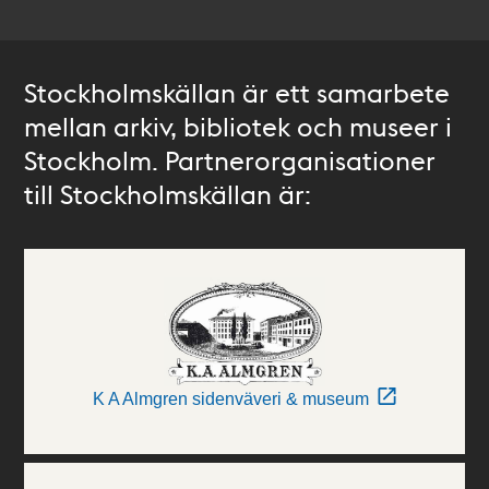
Stockholmskällan är ett samarbete
mellan arkiv, bibliotek och museer i
Stockholm. Partnerorganisationer
till Stockholmskällan är:
K A Almgren sidenväveri & museum