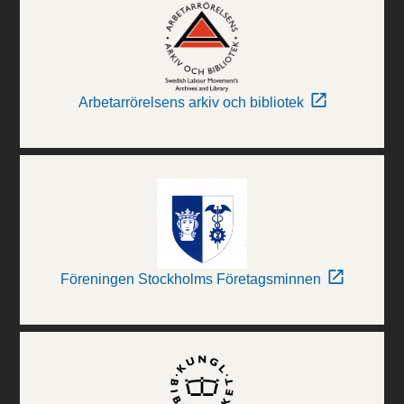
Arbetarrörelsens arkiv och bibliotek
Föreningen Stockholms Företagsminnen