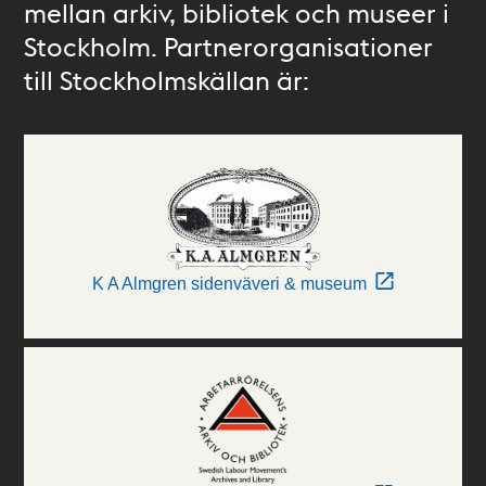
mellan arkiv, bibliotek och museer i
Stockholm. Partnerorganisationer
till Stockholmskällan är:
K A Almgren sidenväveri & museum