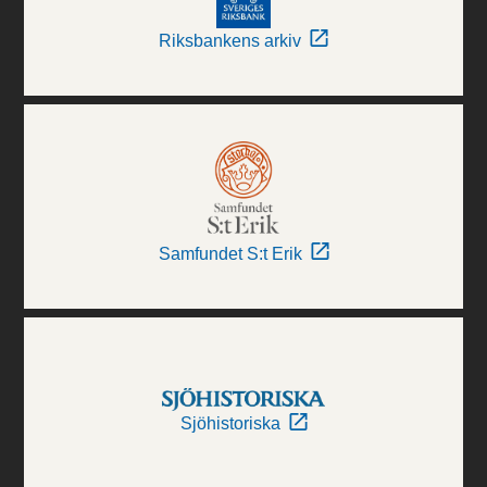
Riksbankens arkiv
Samfundet S:t Erik
Sjöhistoriska