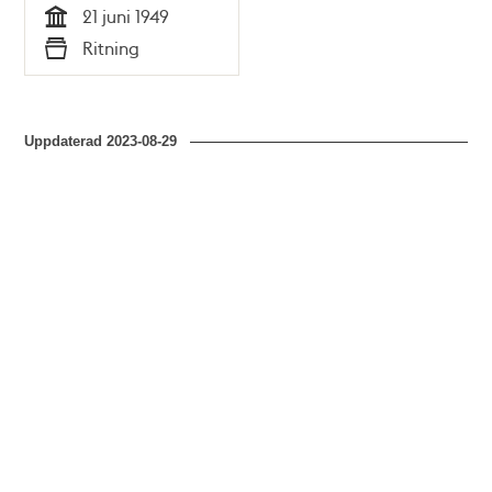
21 juni 1949
Tid
Ritning
Typ
Uppdaterad
2023-08-29