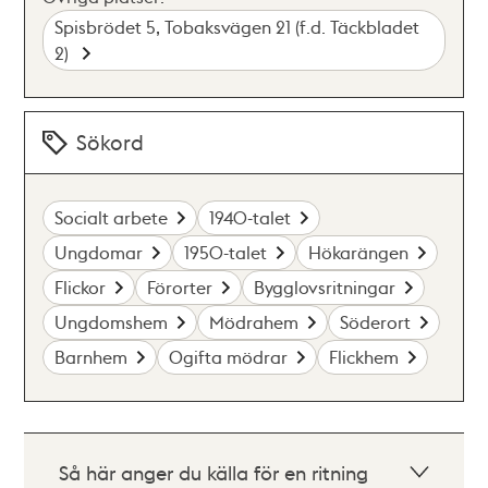
Spisbrödet 5, Tobaksvägen 21 (f.d. Täckbladet
2)
Sökord
Socialt arbete
1940-talet
Ungdomar
1950-talet
Hökarängen
Flickor
Förorter
Bygglovsritningar
Ungdomshem
Mödrahem
Söderort
Barnhem
Ogifta mödrar
Flickhem
Så här anger du källa för en ritning