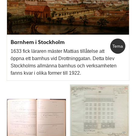
Barnhem i Stockholm
Tema
1633 fick läraren mäster Mattias tillåtelse att
öppna ett barnhus vid Drottninggatan. Detta blev
Stockholms allmänna barnhus och verksamheten
fanns kvar i olika former till 1922.