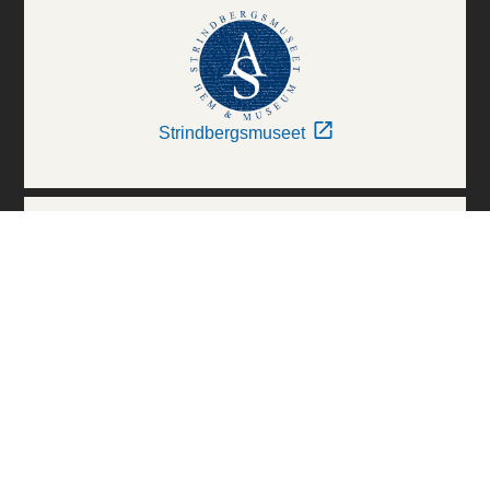
Strindbergsmuseet
Thielska Galleriet