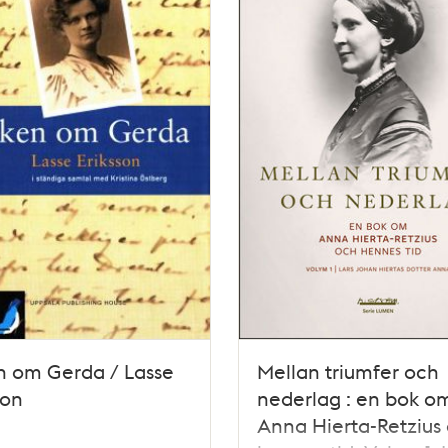
n om Gerda / Lasse
Mellan triumfer och
son
nederlag : en bok o
Anna Hierta-Retzius