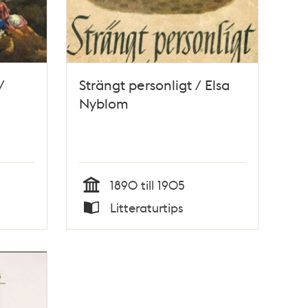
/
Strängt personligt / Elsa
Nyblom
1890 till 1905
Tid
Litteraturtips
Typ