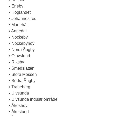
• Eneby
• Höglandet
• Johannesfred
• Mariehäll
• Annedal
• Nockeby
• Nockebyhov
• Norra Ängby
• Olovslund
• Riksby
• Smedslätten
• Stora Mossen
• Södra Ängby
• Traneberg
• Ulvsunda
• Ulvsunda industriområde
• Åkeshov
• Åkeslund