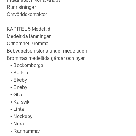
Runristningar
Omvärldskontakter
KAPITEL 5 Medeltid
Medeltida lämningar
Ortnamnet Bromma
Bebyggelsehistoria under medeltiden
Brommas medeltida gårdar och byar
• Beckomberga
• Bällsta
• Ekeby
• Eneby
• Glia
• Karsvik
• Linta
• Nockeby
• Nora
• Ranhammar