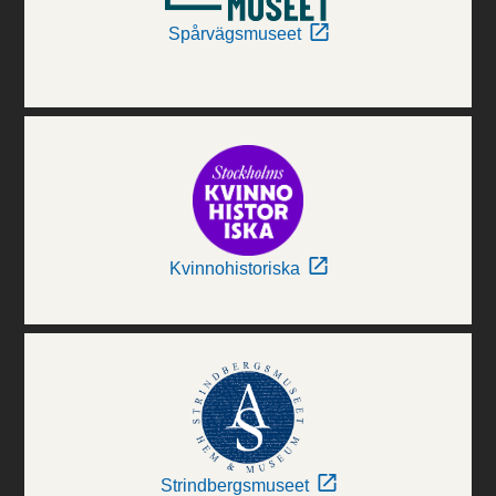
Spårvägsmuseet
Kvinnohistoriska
Strindbergsmuseet