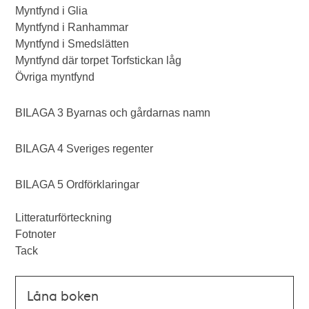
Myntfynd i Glia
Myntfynd i Ranhammar
Myntfynd i Smedslätten
Myntfynd där torpet Torfstickan låg
Övriga myntfynd
BILAGA 3 Byarnas och gårdarnas namn
BILAGA 4 Sveriges regenter
BILAGA 5 Ordförklaringar
Litteraturförteckning
Fotnoter
Tack
Låna boken