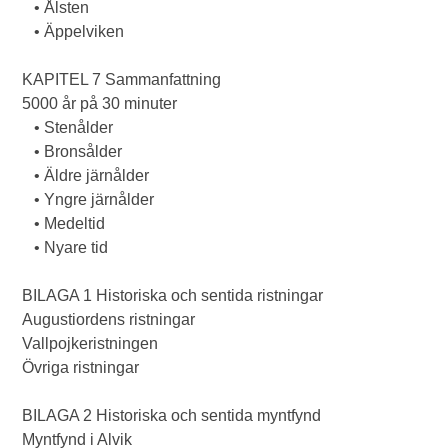
• Ålsten
• Äppelviken
KAPITEL 7 Sammanfattning
5000 år på 30 minuter
• Stenålder
• Bronsålder
• Äldre järnålder
• Yngre järnålder
• Medeltid
• Nyare tid
BILAGA 1 Historiska och sentida ristningar
Augustiordens ristningar
Vallpojkeristningen
Övriga ristningar
BILAGA 2 Historiska och sentida myntfynd
Myntfynd i Alvik