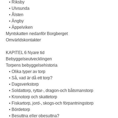
• Riksby
• Ulvsunda
• Ålsten
• Ängby
• Äppelviken
Myntskatten nedanför Borgberget
Omvärldskontakter
KAPITEL 6 Nyare tid
Bebyggelseutvecklingen
Torpens bebyggelsehistoria
• Olika typer av torp
• Så, vad är då ett torp?
• Dagsverkstorp
• Soldattorp, ryttar-, dragon-och båtsmanstorp
• Kronotorp och skattetorp
• Fiskartorp, jord-, skogs-och förpantningstorp
• Bördetorp
• Besuttna eller obesuttna?