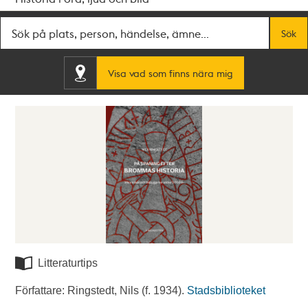
Fritextsök
Sök
Visa vad som finns nära mig
Litteraturtips
Författare: Ringstedt, Nils (f. 1934).
Stadsbiblioteket