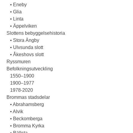
• Eneby
• Glia
• Linta
• Äppelviken
Slottens bebyggelsehistoria
• Stora Ängby
• Ulvsunda slott
• Åkeshovs slott
Ryssmuren
Befolkningsutveckling
1550–1900
1900–1977
1978-2020
Brommas stadsdelar
• Abrahamsberg
• Alvik
• Beckomberga
• Bromma Kyrka
• Bällsta