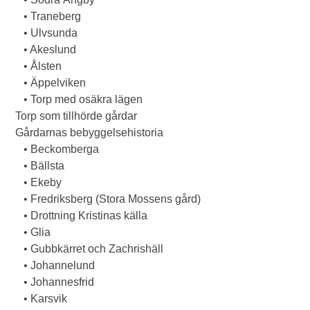
• Traneberg
• Ulvsunda
• Akeslund
• Ålsten
• Äppelviken
• Torp med osäkra lägen
Torp som tillhörde gårdar
Gårdarnas bebyggelsehistoria
• Beckomberga
• Bällsta
• Ekeby
• Fredriksberg (Stora Mossens gård)
• Drottning Kristinas källa
• Glia
• Gubbkärret och Zachrishäll
• Johannelund
• Johannesfrid
• Karsvik