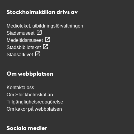
Stockholmskällan
Stockholmskällan drivs av
Medioteket, utbildningsförvaltningen
Stadsmuseet
Medeltidsmuseet
Stadsbiblioteket
Stadsarkivet
Om webbplatsen
Kontakta oss
Om Stockholmskällan
Tillgänglighetsredogörelse
Om kakor på webbplatsen
Sociala medier