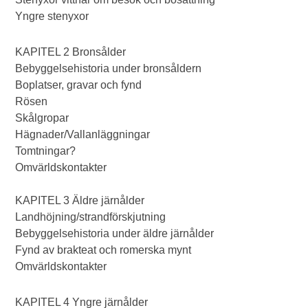
Yngre stenyxor
KAPITEL 2 Bronsålder
Bebyggelsehistoria under bronsåldern
Boplatser, gravar och fynd
Rösen
Skålgropar
Hägnader/Vallanläggningar
Tomtningar?
Omvärldskontakter
KAPITEL 3 Äldre järnålder
Landhöjning/strandförskjutning
Bebyggelsehistoria under äldre järnålder
Fynd av brakteat och romerska mynt
Omvärldskontakter
KAPITEL 4 Yngre järnålder