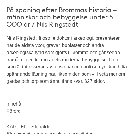
På spaning efter Brommas historia –
människor och bebyggelse under 5
000 år / Nils Ringstedt
Nils Ringstedt, filosofie doktor i arkeologi, presenterar
här de äldsta yxor, gravar, boplatser och andra
arkeologiska fynd som gjorts i Bromma och går sedan
framåt i tiden till områdets moderna bebyggelse. Den
som är intresserad av runstenar och antika mynt kan hitta
spännande läsning här, liksom den som vill veta mer om
gårdar och torp som ännu finns kvar. 327 sidor.
Innehåll
Förord
KAPITEL 1 Stenålder
Stenyxor vittnar om besök och bosättning